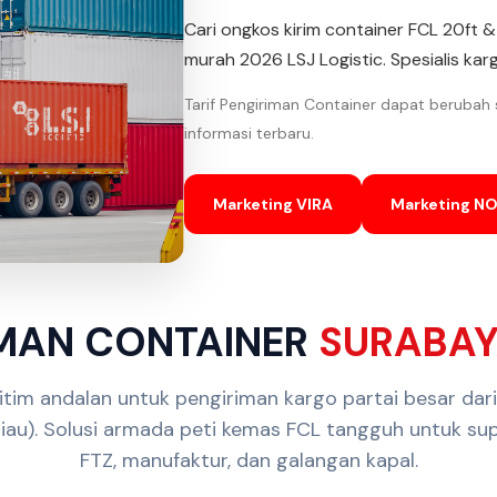
Cari ongkos kirim container FCL 20ft 
murah 2026 LSJ Logistic. Spesialis karg
Tarif Pengiriman Container dapat berubah
informasi terbaru.
Marketing VIRA
Marketing N
IMAN CONTAINER
SURABAY
ritim andalan untuk pengiriman kargo partai besar da
au). Solusi armada peti kemas FCL tangguh untuk sup
FTZ, manufaktur, dan galangan kapal.