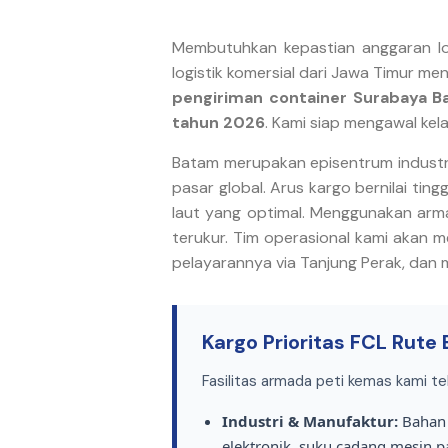
Membutuhkan kepastian anggaran logi
logistik komersial dari Jawa Timur m
pengiriman container Surabaya Ba
tahun 2026
. Kami siap mengawal ke
Batam merupakan episentrum industri 
pasar global. Arus kargo bernilai tin
laut yang optimal. Menggunakan ar
terukur. Tim operasional kami akan 
pelayarannya via Tanjung Perak, dan
Kargo Prioritas FCL Rute
Fasilitas armada peti kemas kami te
Industri & Manufaktur:
Bahan 
elektronik, suku cadang mesin p