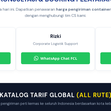
 hari ini. Dapatkan penawaran
harga pengiriman containe
dengan menghubungi tim CS kami.
Rizki
Corporate Logistik Support
WhatsApp Chat FCL
KATALOG TARIF GLOBAL
(ALL RUTE
 pengiriman peti kemas ke seluruh Indonesia berdasarkan kota ke