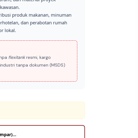
 kawasan.
ribusi produk makanan, minuman
perhotelan, dan perabotan rumah
r lokal.
anpa
flexitank
resmi, kargo
di industri tanpa dokumen (MSDS)