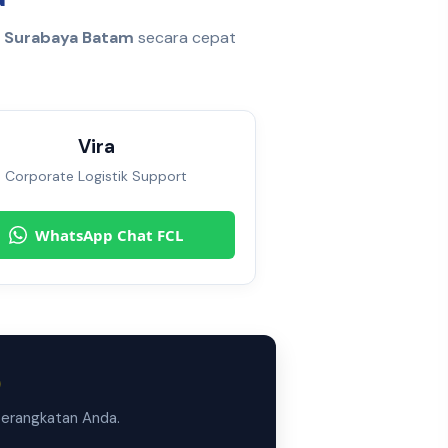
r Surabaya Batam
secara cepat
Vira
Corporate Logistik Support
WhatsApp Chat FCL
)
berangkatan Anda.