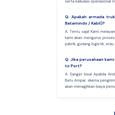
serta kalkulasi operasional
t
Q: Apakah armada truk 
Batamindo / Kabil)?
A: Tentu saja! Kami melayan
kami akan mengurus proses
pabrik, gudang logistik, ata
Q: Jika perusahaan kami
to Port?
A: Sangat bisa! Apabila An
Batu Ampar, skema pengiri
akan menagihkan biaya pemu