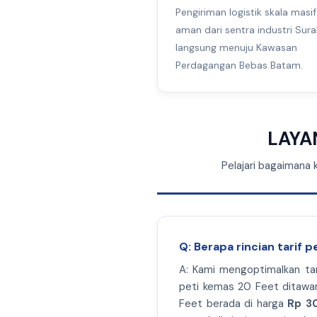
Pengiriman logistik skala masi
aman dari sentra industri Sur
langsung menuju Kawasan
Perdagangan Bebas Batam.
LAYA
Pelajari bagaimana 
Q: Berapa rincian tarif 
A: Kami mengoptimalkan tar
peti kemas 20 Feet ditawa
Feet berada di harga
Rp 3