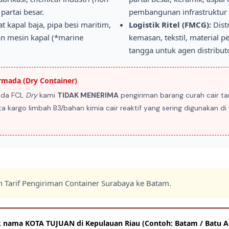
partai besar.
pembangunan infrastruktur
at kapal baja, pipa besi maritim,
Logistik Ritel (FMCG):
Dist
dan mesin kapal (*marine
kemasan, tekstil, material 
tangga untuk agen distributo
mada (Dry Container)
ada FCL
Dry
kami
TIDAK MENERIMA
pengiriman barang curah cair t
rta kargo limbah B3/bahan kimia cair reaktif yang sering digunakan 
n Tarif Pengiriman Container Surabaya ke Batam.