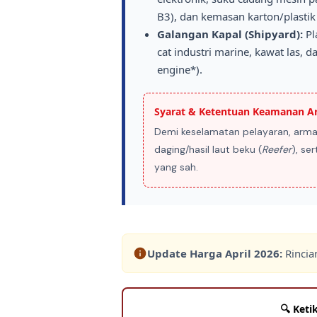
B3), dan kemasan karton/plastik 
Galangan Kapal (Shipyard):
Pl
cat industri marine, kawat las, 
engine*).
Syarat & Ketentuan Keamanan Ar
Demi keselamatan pelayaran, arm
daging/hasil laut beku (
Reefer
), se
yang sah.
Update Harga
April 2026
:
Rincia