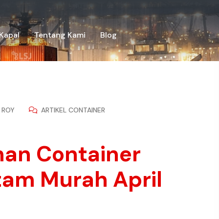
Kapal
Tentang Kami
Blog
ROY
ARTIKEL CONTAINER
iman Container
tam Murah April