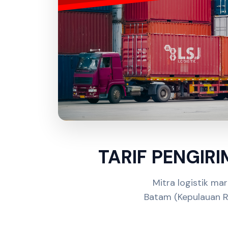
TARIF PENGIR
Mitra logistik ma
Batam (Kepulauan Ri