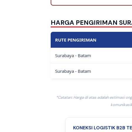
HARGA PENGIRIMAN SUR
RUTE PENGIRIMAN
Surabaya - Batam
Surabaya - Batam
*Catatan: Harga di atas adalah estimasi ong
komunikasik
KONEKSI LOGISTIK B2B T