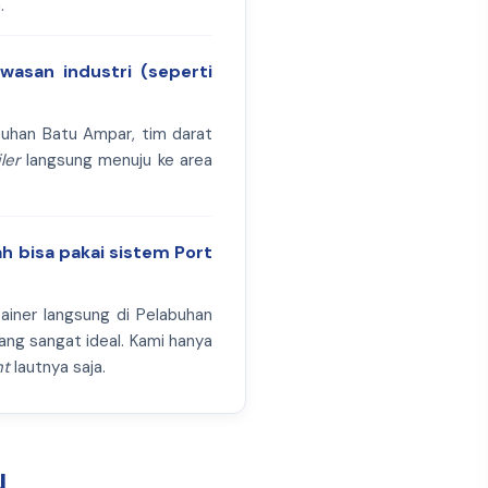
.
wasan industri (seperti
abuhan Batu Ampar, tim darat
iler
langsung menuju ke area
h bisa pakai sistem Port
ainer langsung di Pelabuhan
yang sangat ideal. Kami hanya
ht
lautnya saja.
N