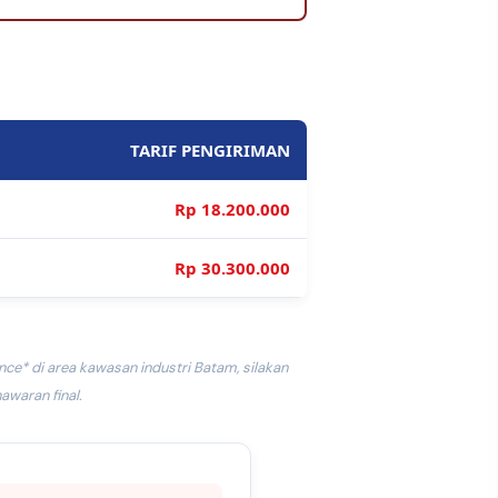
TARIF PENGIRIMAN
Rp 18.200.000
Rp 30.300.000
nce* di area kawasan industri Batam, silakan
waran final.