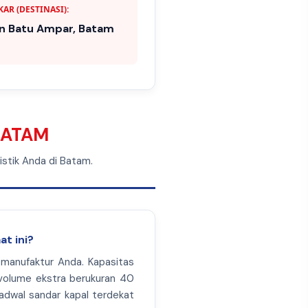
AR (DESTINASI):
n Batu Ampar, Batam
BATAM
istik Anda di Batam.
at ini?
 manufaktur Anda. Kapasitas
volume ekstra berukuran 40
jadwal sandar kapal terdekat