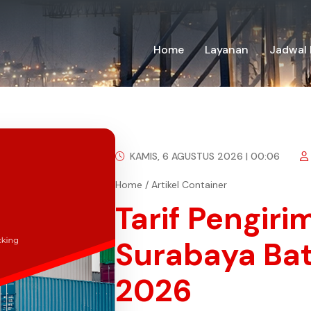
Home
Layanan
Jadwal 
KAMIS, 6 AGUSTUS 2026 | 00:06
Home
/
Artikel Container
Tarif Pengir
Surabaya Ba
2026