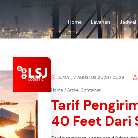
Home
Layanan
Jadwal 
JUMAT, 7 AGUSTUS 2026 | 22:28
Home
/
Artikel Container
Tarif Pengir
40 Feet Dari 