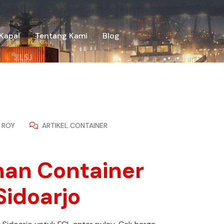
Kapal
Tentang Kami
Blog
ROY
ARTIKEL CONTAINER
iman Container
Sidoarjo