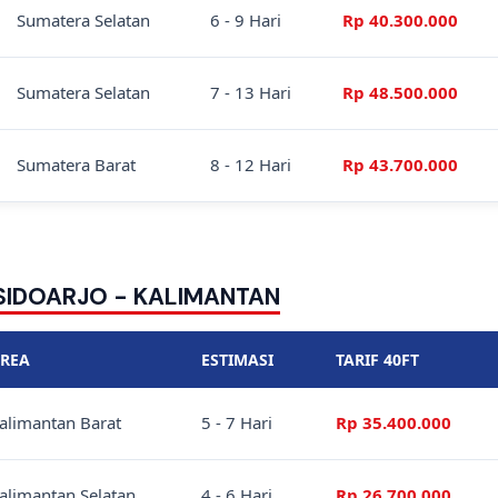
Sumatera Selatan
6 - 9 Hari
Rp 40.300.000
Sumatera Selatan
7 - 13 Hari
Rp 48.500.000
Sumatera Barat
8 - 12 Hari
Rp 43.700.000
 SIDOARJO - KALIMANTAN
REA
ESTIMASI
TARIF 40FT
alimantan Barat
5 - 7 Hari
Rp 35.400.000
alimantan Selatan
4 - 6 Hari
Rp 26.700.000