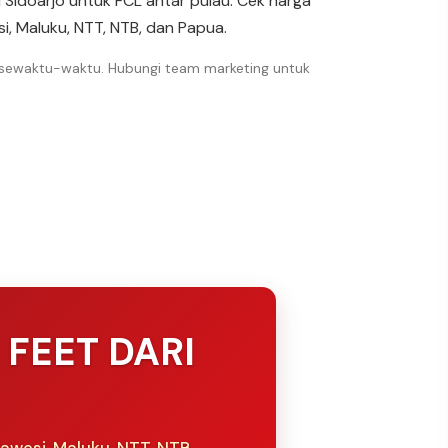
i Sidoarjo untuk FCL antar pulau. Cek harga
i, Maluku, NTT, NTB, dan Papua.
 sewaktu-waktu. Hubungi team marketing untuk
 FEET DARI