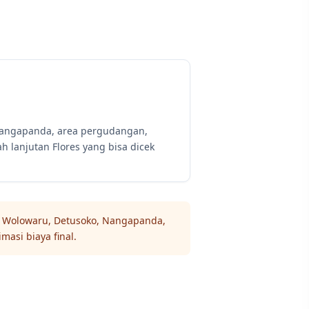
Nangapanda, area pergudangan,
ah lanjutan Flores yang bisa dicek
ea Wolowaru, Detusoko, Nangapanda,
masi biaya final.