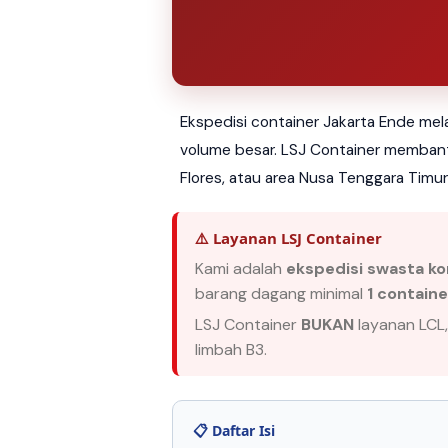
Ekspedisi container Jakarta Ende mel
volume besar. LSJ Container membantu
Flores, atau area Nusa Tenggara Timu
⚠️ Layanan LSJ Container
Kami adalah
ekspedisi swasta ko
barang dagang minimal
1 contain
LSJ Container
BUKAN
layanan LCL,
limbah B3.
📋 Daftar Isi