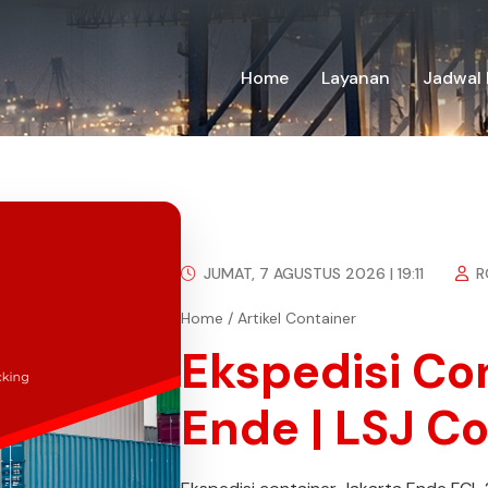
Home
Layanan
Jadwal 
JUMAT, 7 AGUSTUS 2026 | 19:11
R
Home
/
Artikel Container
Ekspedisi Co
Ende | LSJ C