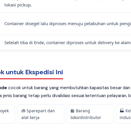
lokasi pickup.
Container disegel lalu diproses menuju pelabuhan untuk pengir
Setelah tiba di Ende, container diproses untuk delivery ke al
k untuk Ekspedisi Ini
Ende
cocok untuk barang yang membutuhkan kapasitas besar dan pe
jenis barang tetap perlu divalidasi sesuai ketentuan pelayaran, b
royek
🧰 Sparepart dan
🏪 Barang
🏭 K
alat kerja
toko/distributor
indus