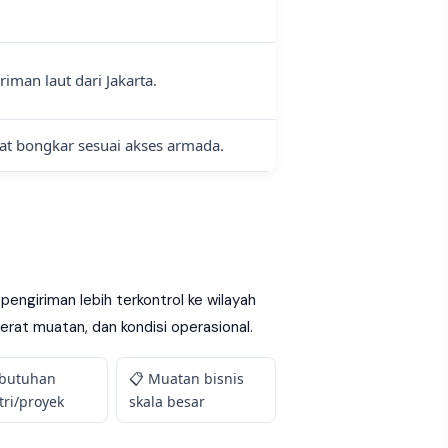
iman laut dari Jakarta.
amat bongkar sesuai akses armada.
ngiriman lebih terkontrol ke wilayah
erat muatan, dan kondisi operasional.
ebutuhan
📋 Muatan bisnis
tri/proyek
skala besar