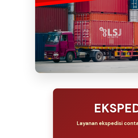
EKSPED
Layanan ekspedisi conta