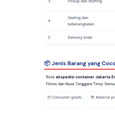
3
Pickup dan stuffing
Sealing dan
4
keberangkatan
5
Delivery Ende
📦 Jenis Barang yang Coco
Rute
ekspedisi container Jakarta 
Flores dan Nusa Tenggara Timur. Semua 
📦 Consumer goods
🏗️ Material p