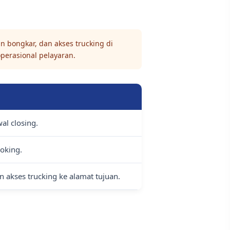
n bongkar, dan akses trucking di
operasional pelayaran.
al closing.
oking.
n akses trucking ke alamat tujuan.