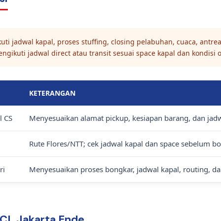
i jadwal kapal, proses stuffing, closing pelabuhan, cuaca, antrea
ngikuti jadwal direct atau transit sesuai space kapal dan kondisi 
KETERANGAN
l CS
Menyesuaikan alamat pickup, kesiapan barang, dan jadw
i
Rute Flores/NTT; cek jadwal kapal dan space sebelum bo
ri
Menyesuaikan proses bongkar, jadwal kapal, routing, da
FCL Jakarta Ende