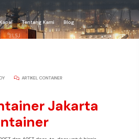
Kapal
Tentang Kami
Blog
OY
ARTIKEL CONTAINER
ntainer Jakarta
ontainer