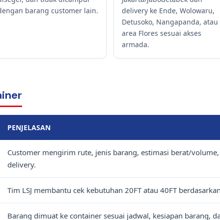
dengan barang customer lain.
delivery ke Ende, Wolowaru,
Detusoko, Nangapanda, atau
area Flores sesuai akses
armada.
ainer
PENJELASAN
Customer mengirim rute, jenis barang, estimasi berat/volume,
delivery.
Tim LSJ membantu cek kebutuhan 20FT atau 40FT berdasarkan 
Barang dimuat ke container sesuai jadwal, kesiapan barang, da