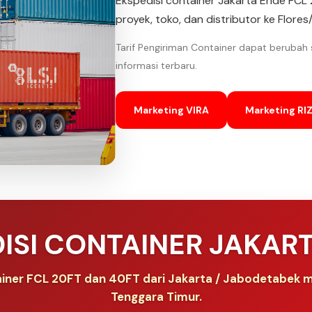
Ekspedisi container Jakarta Ende FCL
proyek, toko, dan distributor ke Flores
Tarif Pengiriman Container dapat berubah
informasi terbaru.
Marketing VIRA
Marketing RIZ
ISI CONTAINER JAKAR
iner FCL 20FT dan 40FT dari Jakarta / Jabodetabek m
Tenggara Timur.