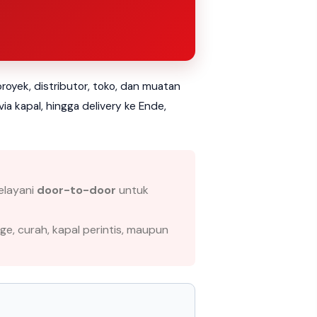
oyek, distributor, toko, dan muatan
a kapal, hingga delivery ke Ende,
elayani
door-to-door
untuk
ge, curah, kapal perintis, maupun