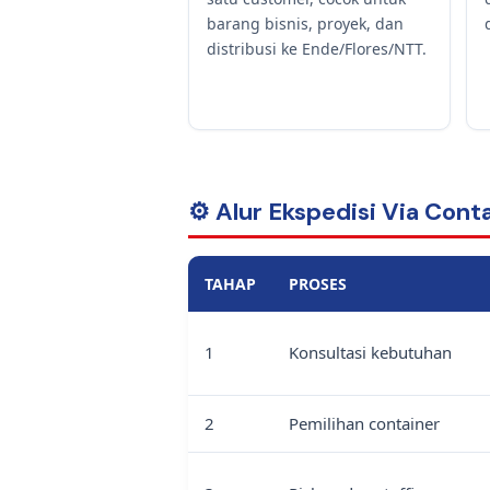
barang bisnis, proyek, dan
distribusi ke Ende/Flores/NTT.
⚙️ Alur Ekspedisi Via Cont
TAHAP
PROSES
1
Konsultasi kebutuhan
2
Pemilihan container