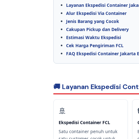
Layanan Ekspedisi Container Jaka
Alur Ekspedisi Via Container
Jenis Barang yang Cocok
Cakupan Pickup dan Delivery
Estimasi Waktu Ekspedisi
Cek Harga Pengiriman FCL
FAQ Ekspedisi Container Jakarta 
🚚 Layanan Ekspedisi Cont
🚢
Ekspedisi Container FCL
Satu container penuh untuk
satu customer, cocok untuk