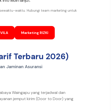
info lebih lanjut.
 sewaktu-waktu. Hubungi team marketing untuk
OVILA
Marketing RIZKI
rif Terbaru 2026)
dan Jaminan Asuransi
urabaya Waingapu yang terjadwal dan
layanan jemput kirim (Door to Door) yang