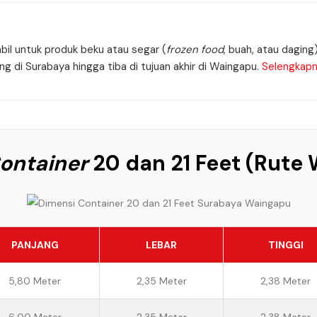
bil untuk produk beku atau segar (
frozen food
, buah, atau daging
g di Surabaya hingga tiba di tujuan akhir di Waingapu.
Selengkapn
ontainer
20 dan 21 Feet (Rute
PANJANG
LEBAR
TINGGI
5,80 Meter
2,35 Meter
2,38 Meter