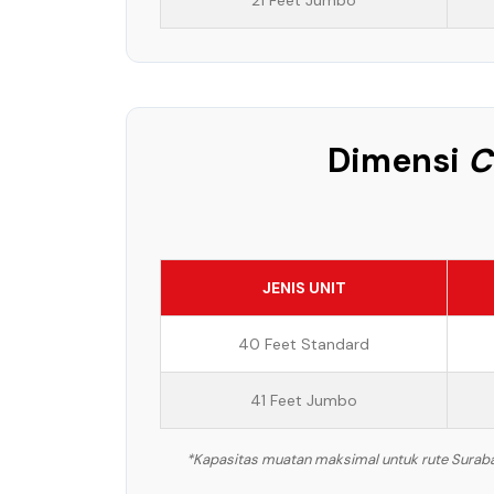
21 Feet Jumbo
Dimensi
C
JENIS UNIT
40 Feet Standard
41 Feet Jumbo
*Kapasitas muatan maksimal untuk rute Surabay