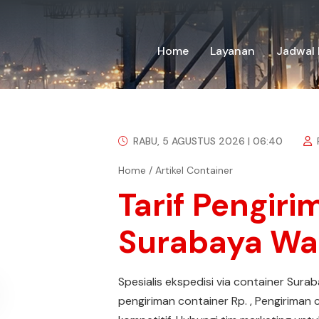
Home
Layanan
Jadwal 
RABU, 5 AGUSTUS 2026 | 06:40
Home
/
Artikel Container
Tarif Pengir
Surabaya Wa
Spesialis ekspedisi via container Sura
pengiriman container Rp. , Pengiriman 