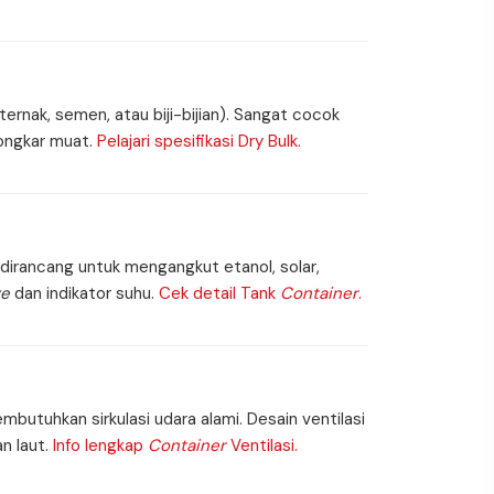
rnak, semen, atau biji-bijian). Sangat cocok
ongkar muat.
Pelajari spesifikasi Dry Bulk.
ni dirancang untuk mengangkut etanol, solar,
ve
dan indikator suhu.
Cek detail Tank
Container
.
butuhkan sirkulasi udara alami. Desain ventilasi
n laut.
Info lengkap
Container
Ventilasi.