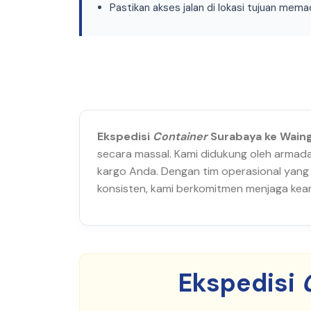
Pastikan akses jalan di lokasi tujuan mem
Ekspedisi
Container
Surabaya ke Wain
secara massal. Kami didukung oleh armada 
kargo Anda. Dengan tim operasional yang
konsisten, kami berkomitmen menjaga keam
Ekspedisi