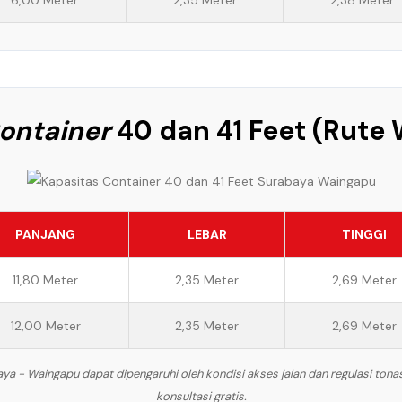
6,00 Meter
2,35 Meter
2,38 Meter
ontainer
40 dan 41 Feet (Rute
PANJANG
LEBAR
TINGGI
11,80 Meter
2,35 Meter
2,69 Meter
12,00 Meter
2,35 Meter
2,69 Meter
a - Waingapu dapat dipengaruhi oleh kondisi akses jalan dan regulasi ton
konsultasi gratis.