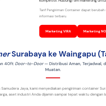
kompetitif. Hubungi tim marketing untuk 
Tarif Pengiriman Container dapat berubah
informasi terbaru.
Marketing VIRA
Marketing N
ner
Surabaya ke Waingapu (Ta
an 40ft
Door-to-Door
— Distribusi Aman, Terjadwal, 
Muatan.
tas Samudera Jaya, kami menyediakan pengiriman container S
hharga, aset industri Anda dijamin sampai tepat waktu dengan 