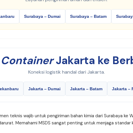
kanbaru
Surabaya – Dumai
Surabaya – Batam
Surabay
i
Container
Jakarta ke Ber
Koneksi logistik handal dari Jakarta.
Pekanbaru
Jakarta – Dumai
Jakarta – Batam
Jakarta –
men teknis wajib untuk pengiriman bahan kimia dari Surabaya ke 
 darurat. Memahami MSDS sangat penting untuk menjaga standar k