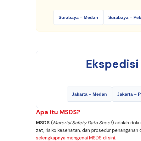
Surabaya – Medan
Surabaya – Pe
Ekspedis
Jakarta – Medan
Jakarta – 
Apa itu
MSDS
?
MSDS
(
Material Safety Data Sheet
) adalah doku
zat, risiko kesehatan, dan prosedur penanganan
selengkapnya mengenai MSDS di sini.