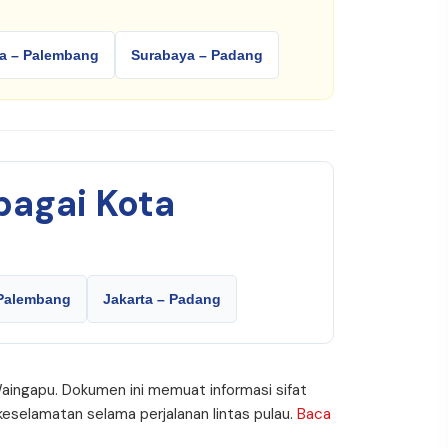
a – Palembang
Surabaya – Padang
bagai Kota
 Palembang
Jakarta – Padang
Waingapu. Dokumen ini memuat informasi sifat
eselamatan selama perjalanan lintas pulau.
Baca