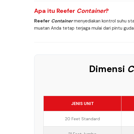
Apa itu
Reefer
Container
?
Reefer
Container
menyediakan kontrol suhu sta
muatan Anda tetap terjaga mulai dari pintu gudan
Dimensi
C
JENIS UNIT
20 Feet Standard