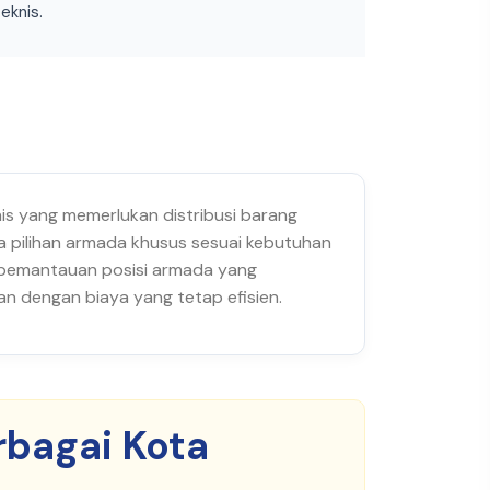
eknis.
nis yang memerlukan distribusi barang
ga pilihan armada khusus sesuai kebutuhan
m pemantauan posisi armada yang
n dengan biaya yang tetap efisien.
rbagai Kota