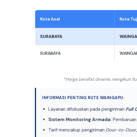
Kota Asal
Kota Tu
SURABAYA
WAING
SURABAYA
WAINGA
*Harga bersifat dinamis mengikuti f
INFORMASI PENTING RUTE WAINGAPU:
Layanan difokuskan pada pengiriman
Full
Sistem Monitoring Armada:
Pembaruan p
Tarif mencakup pengiriman
Door-to-Door