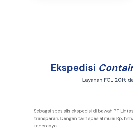
Ekspedisi
Contai
Layanan FCL 20ft d
Sebagai spesialis ekspedisi di bawah PT Lin
transparan. Dengan tarif spesial mulai Rp. h
tepercaya.