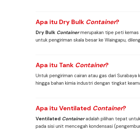
Apa itu
Dry Bulk
Container
?
Dry Bulk
Container
merupakan tipe peti kemas k
untuk pengiriman skala besar ke Waingapu, dil
Apa itu
Tank
Container
?
Untuk pengiriman cairan atau gas dari Surabaya
hingga bahan kimia industri dengan tingkat kea
Apa itu
Ventilated
Container
?
Ventilated
Container
adalah pilihan tepat untu
pada sisi unit mencegah kondensasi (pengembuna