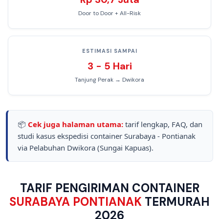
Door to Door + All-Risk
ESTIMASI SAMPAI
3 - 5 Hari
Tanjung Perak → Dwikora
📦
Cek juga halaman utama:
tarif lengkap, FAQ, dan
studi kasus ekspedisi container Surabaya - Pontianak
via Pelabuhan Dwikora (Sungai Kapuas).
TARIF PENGIRIMAN CONTAINER
SURABAYA PONTIANAK
TERMURAH
2026