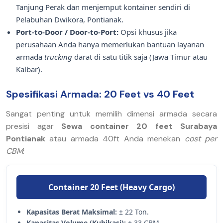
Tanjung Perak dan menjemput kontainer sendiri di
Pelabuhan Dwikora, Pontianak.
Port-to-Door / Door-to-Port:
Opsi khusus jika
perusahaan Anda hanya memerlukan bantuan layanan
armada
trucking
darat di satu titik saja (Jawa Timur atau
Kalbar).
Spesifikasi Armada: 20 Feet vs 40 Feet
Sangat penting untuk memilih dimensi armada secara
presisi agar
Sewa container 20 feet Surabaya
Pontianak
atau armada 40ft Anda menekan
cost per
CBM
:
Container 20 Feet (Heavy Cargo)
Kapasitas Berat Maksimal:
± 22 Ton.
Kapasitas Volume (Kubikasi):
± 33 CBM.