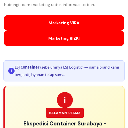
Hubungi team marketing untuk informasi terbaru.
Marketing VIRA
Marketing RIZKI
LSJ Container
(sebelumnya LSJ Logistic) — nama brand kami
i
berganti, layanan tetap sama.
i
HALAMAN UTAMA
Ekspedisi Container Surabaya -