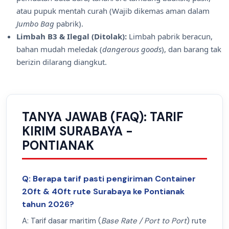
atau pupuk mentah curah (Wajib dikemas aman dalam
Jumbo Bag
pabrik).
Limbah B3 & Ilegal (Ditolak):
Limbah pabrik beracun,
bahan mudah meledak (
dangerous goods
), dan barang tak
berizin dilarang diangkut.
TANYA JAWAB (FAQ): TARIF
KIRIM SURABAYA -
PONTIANAK
Q: Berapa tarif pasti pengiriman Container
20ft & 40ft rute Surabaya ke Pontianak
tahun 2026?
A: Tarif dasar maritim (
Base Rate / Port to Port
) rute