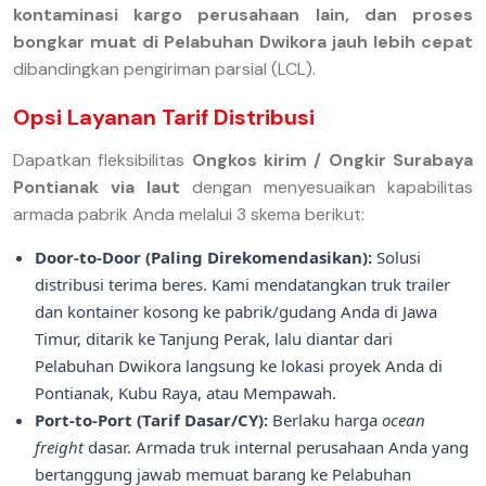
kontaminasi kargo perusahaan lain, dan proses
bongkar muat di Pelabuhan Dwikora jauh lebih cepat
dibandingkan pengiriman parsial (LCL).
Opsi Layanan Tarif Distribusi
Dapatkan fleksibilitas
Ongkos kirim / Ongkir Surabaya
Pontianak via laut
dengan menyesuaikan kapabilitas
armada pabrik Anda melalui 3 skema berikut:
Door-to-Door (Paling Direkomendasikan):
Solusi
distribusi terima beres. Kami mendatangkan truk trailer
dan kontainer kosong ke pabrik/gudang Anda di Jawa
Timur, ditarik ke Tanjung Perak, lalu diantar dari
Pelabuhan Dwikora langsung ke lokasi proyek Anda di
Pontianak, Kubu Raya, atau Mempawah.
Port-to-Port (Tarif Dasar/CY):
Berlaku harga
ocean
freight
dasar. Armada truk internal perusahaan Anda yang
bertanggung jawab memuat barang ke Pelabuhan