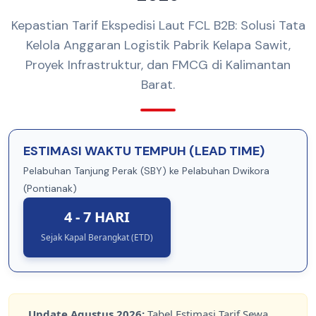
Kepastian Tarif Ekspedisi Laut FCL B2B: Solusi Tata
Kelola Anggaran Logistik Pabrik Kelapa Sawit,
Proyek Infrastruktur, dan FMCG di Kalimantan
Barat.
ESTIMASI WAKTU TEMPUH (LEAD TIME)
Pelabuhan Tanjung Perak (SBY) ke Pelabuhan Dwikora
(Pontianak)
4 - 7 HARI
Sejak Kapal Berangkat (ETD)
Update
Agustus 2026
:
Tabel Estimasi Tarif Sewa