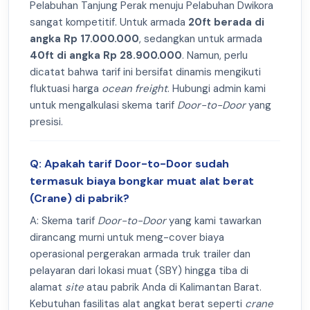
Pelabuhan Tanjung Perak menuju Pelabuhan Dwikora
sangat kompetitif. Untuk armada
20ft berada di
angka Rp 17.000.000
, sedangkan untuk armada
40ft di angka Rp 28.900.000
. Namun, perlu
dicatat bahwa tarif ini bersifat dinamis mengikuti
fluktuasi harga
ocean freight
. Hubungi admin kami
untuk mengalkulasi skema tarif
Door-to-Door
yang
presisi.
Q: Apakah tarif Door-to-Door sudah
termasuk biaya bongkar muat alat berat
(Crane) di pabrik?
A: Skema tarif
Door-to-Door
yang kami tawarkan
dirancang murni untuk meng-cover biaya
operasional pergerakan armada truk trailer dan
pelayaran dari lokasi muat (SBY) hingga tiba di
alamat
site
atau pabrik Anda di Kalimantan Barat.
Kebutuhan fasilitas alat angkat berat seperti
crane