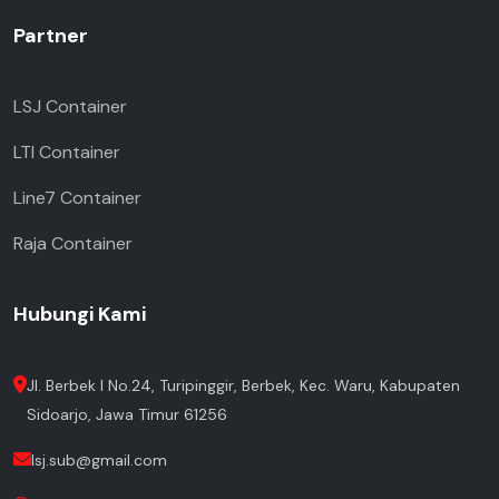
Partner
LSJ Container
LTI Container
Line7 Container
Raja Container
Hubungi Kami
Jl. Berbek I No.24, Turipinggir, Berbek, Kec. Waru, Kabupaten
Sidoarjo, Jawa Timur 61256
lsj.sub@gmail.com