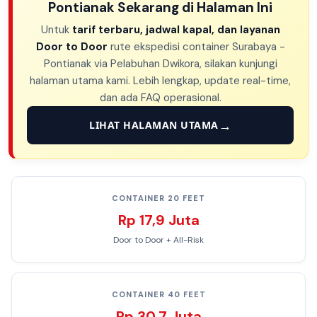
Pontianak Sekarang di Halaman Ini
Untuk
tarif terbaru, jadwal kapal, dan layanan
Door to Door
rute ekspedisi container Surabaya -
Pontianak via Pelabuhan Dwikora, silakan kunjungi
halaman utama kami. Lebih lengkap, update real-time,
dan ada FAQ operasional.
LIHAT HALAMAN UTAMA
CONTAINER 20 FEET
Rp 17,9 Juta
Door to Door + All-Risk
CONTAINER 40 FEET
Rp 30,7 Juta