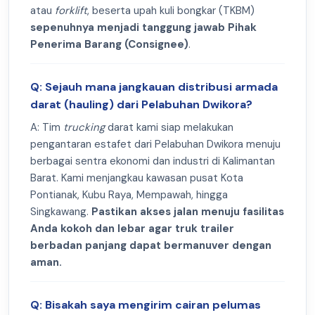
atau
forklift
, beserta upah kuli bongkar (TKBM)
sepenuhnya menjadi tanggung jawab Pihak
Penerima Barang (Consignee)
.
Q: Sejauh mana jangkauan distribusi armada
darat (hauling) dari Pelabuhan Dwikora?
A: Tim
trucking
darat kami siap melakukan
pengantaran estafet dari Pelabuhan Dwikora menuju
berbagai sentra ekonomi dan industri di Kalimantan
Barat. Kami menjangkau kawasan pusat Kota
Pontianak, Kubu Raya, Mempawah, hingga
Singkawang.
Pastikan akses jalan menuju fasilitas
Anda kokoh dan lebar agar truk trailer
berbadan panjang dapat bermanuver dengan
aman.
Q: Bisakah saya mengirim cairan pelumas