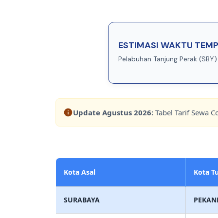
ESTIMASI WAKTU TEMP
Pelabuhan Tanjung Perak (SBY)
Update
Agustus 2026
:
Tabel Tarif Sewa C
Kota Asal
Kota T
SURABAYA
PEKAN