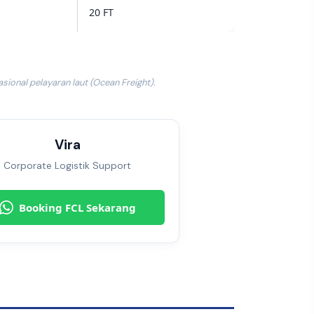
20 FT
sional pelayaran laut (Ocean Freight).
Vira
Corporate Logistik Support
Booking FCL Sekarang