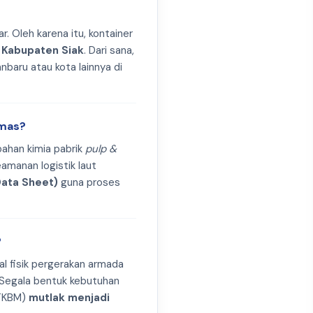
r. Oleh karena itu, kontainer
 Kabupaten Siak
. Dari sana,
nbaru atau kota lainnya di
umas?
 bahan kimia pabrik
pulp &
amanan logistik laut
Data Sheet)
guna proses
?
l fisik pergerakan armada
. Segala bentuk kebutuhan
(TKBM)
mutlak menjadi