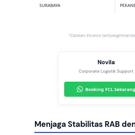
SURABAYA
PEKAN
*Catatan: Struktur tarif pengiriman b
Novila
Corporate Logistik Support
Booking FCL Sekaran
Menjaga Stabilitas RAB de