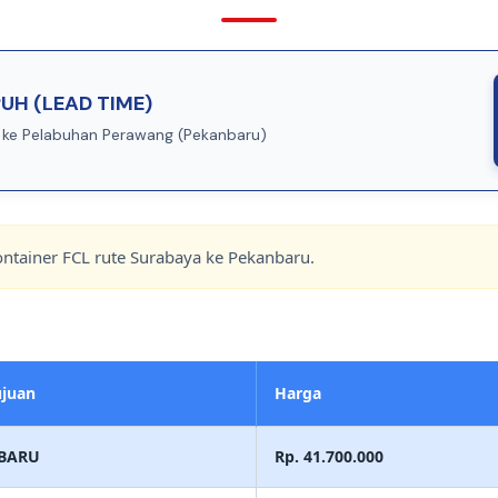
UH (LEAD TIME)
 ke Pelabuhan Perawang (Pekanbaru)
ontainer FCL rute Surabaya ke Pekanbaru.
ujuan
Harga
BARU
Rp. 41.700.000