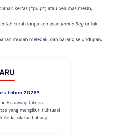
lahan kertas (*pulp*) atau pelumas mesin,
mentah curah tanpa kemasan
Jumbo Bag
untuk
, bahan mudah meledak, dan barang selundupan.
BARU
baru tahun 2026?
han Perawang (akses
atas yang mengikuti fluktuasi
ik Anda, silakan hubungi