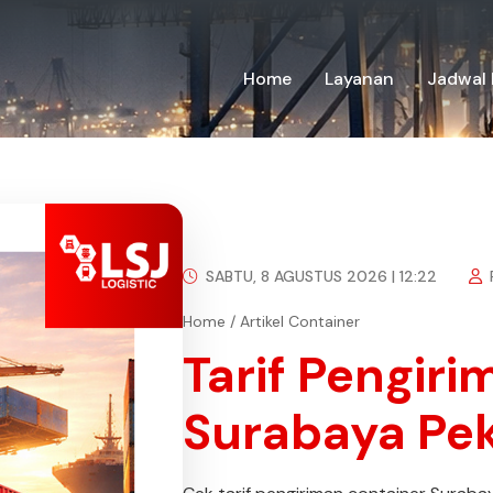
Home
Layanan
Jadwal 
SABTU, 8 AGUSTUS 2026 | 12:22
Home
/
Artikel Container
Tarif Pengir
Surabaya Pe