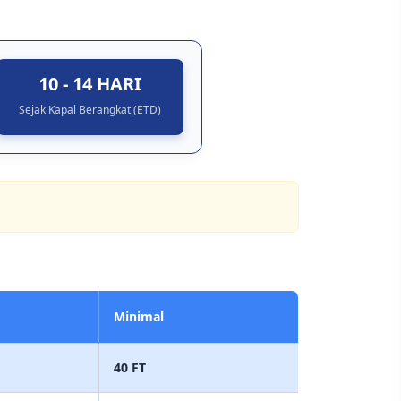
10 - 14 HARI
Sejak Kapal Berangkat (ETD)
Minimal
40 FT