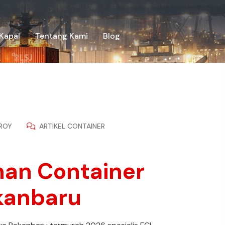
Kapal
Tentang Kami
Blog
ROY
ARTIKEL CONTAINER
iman Container
kanbaru