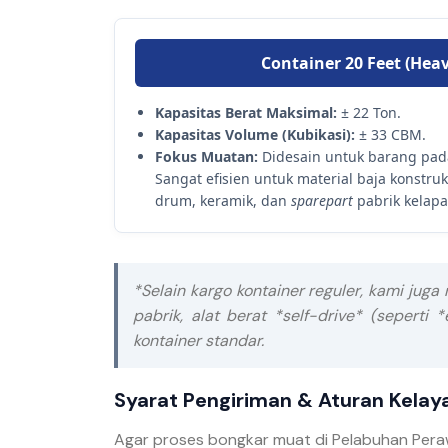
Container 20 Feet (Hea
Kapasitas Berat Maksimal:
± 22 Ton.
Kapasitas Volume (Kubikasi):
± 33 CBM.
Fokus Muatan:
Didesain untuk barang pada
Sangat efisien untuk material baja konstru
drum, keramik, dan
sparepart
pabrik kelapa 
*Selain kargo kontainer reguler, kami juga
pabrik, alat berat *self-drive* (sepert
kontainer standar.
Syarat Pengiriman & Aturan Kelay
Agar proses bongkar muat di Pelabuhan Perawa