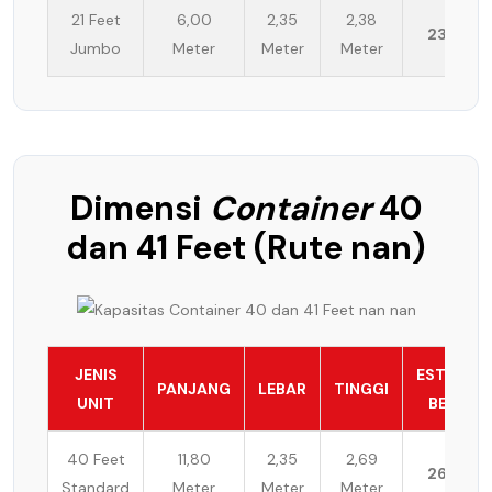
21 Feet
6,00
2,35
2,38
23 Ton
Jumbo
Meter
Meter
Meter
Dimensi
Container
40
dan 41 Feet (Rute nan)
JENIS
ESTIMASI
PANJANG
LEBAR
TINGGI
UNIT
BEBAN
40 Feet
11,80
2,35
2,69
26 Ton
Standard
Meter
Meter
Meter