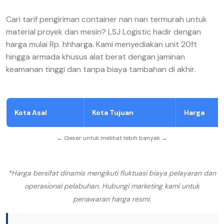
Cari tarif pengiriman container nan nan termurah untuk
material proyek dan mesin? LSJ Logistic hadir dengan
harga mulai Rp. hhharga. Kami menyediakan unit 20ft
hingga armada khusus alat berat dengan jaminan
keamanan tinggi dan tanpa biaya tambahan di akhir.
Kota Asal
Kota Tujuan
Harga
← Geser untuk melihat lebih banyak →
*Harga bersifat dinamis mengikuti fluktuasi biaya pelayaran dan
operasional pelabuhan. Hubungi marketing kami untuk
penawaran harga resmi.