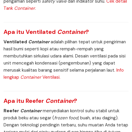
pengaman seperti
safety valve
dan indikator suhu.
Cek detail
Tank
Container
.
Apa itu
Ventilated
Container
?
Ventilated
Container
adalah pilihan tepat untuk pengiriman
hasil bumi seperti kopi atau rempah-rempah yang
membutuhkan sirkulasi udara alami. Desain ventilasi pada sisi
unit mencegah kondensasi (pengembunan) yang dapat
merusak kualitas barang sensitif selama perjalanan laut.
Info
lengkap
Container
Ventilasi.
Apa itu
Reefer
Container
?
Reefer
Container
menyediakan kontrol suhu stabil untuk
produk beku atau segar (
frozen food
, buah, atau daging).
Dengan teknologi pendingin terbaru, suhu muatan Anda tetap