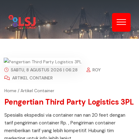
SABTU, 8 AGUSTUS 2026 | 06:28
ROY
ARTIKEL CONTAINER
Home
/
Artikel Container
Pengertian Third Party Logistics 3PL
Spesialis ekspedisi via container nan nan 20 feet dengan
tarif pengiriman container Rp. , Pengiriman container
memberikan tarif yang lebih kompetitif. Hubungi tim
marketing untuk info lebih lanjut.