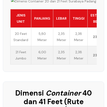
JENIS
ESTIMASI
PANJANG
LEBAR
TINGGI
UNIT
BEBAN
20 Feet
5,80
2,35
2,38
23 Ton
Standard
Meter
Meter
Meter
21 Feet
6,00
2,35
2,38
23 Ton
Jumbo
Meter
Meter
Meter
Dimensi
Container
40
dan 41 Feet (Rute