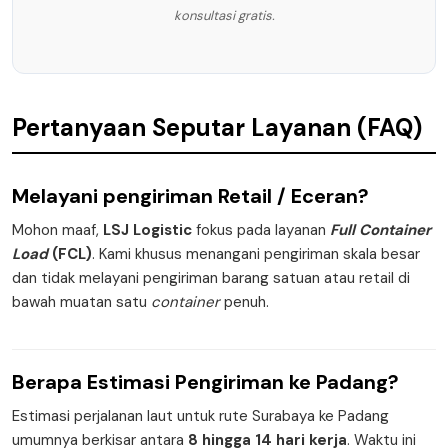
konsultasi gratis.
Pertanyaan Seputar Layanan (FAQ)
Melayani pengiriman
Retail / Eceran
?
Mohon maaf,
LSJ Logistic
fokus pada layanan
Full Container
Load
(FCL)
. Kami khusus menangani pengiriman skala besar
dan tidak melayani pengiriman barang satuan atau retail di
bawah muatan satu
container
penuh.
Berapa
Estimasi Pengiriman
ke Padang?
Estimasi perjalanan laut untuk rute Surabaya ke Padang
umumnya berkisar antara
8 hingga 14 hari kerja
. Waktu ini