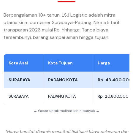
Berpengalaman 10+ tahun, LSJ Logistic adalah mitra
utama kirim container Surabaya-Padang. Nikmati tarif
transparan 2026 mulai Rp. hhharga. Tanpa biaya
tersembunyi, barang sampai aman hingga tujuan.
Kota Asal
Kota Tujuan
Harga
SURABAYA
PADANG KOTA
Rp. 43.400.000
SURABAYA
PADANG KOTA
Rp. 20.800.000
← Geser untuk melihat lebih banyak →
*Harga bersifat dinamis mengikuti fluktuasi biaya pelayaran dan