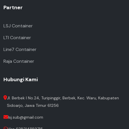
Partner
LSJ Container
LTI Container
Line7 Container
Raja Container
Hubungi Kami
Jl. Berbek I No.24, Turipinggir, Berbek, Kec. Waru, Kabupaten
Sidoarjo, Jawa Timur 61256
lsj.sub@gmail.com