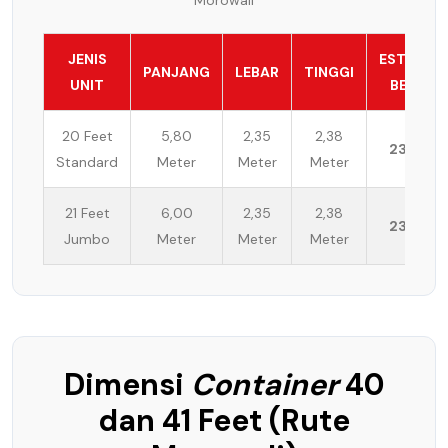
JENIS
ESTIMASI
PANJANG
LEBAR
TINGGI
UNIT
BEBAN
20 Feet
5,80
2,35
2,38
23 Ton
Standard
Meter
Meter
Meter
21 Feet
6,00
2,35
2,38
23 Ton
Jumbo
Meter
Meter
Meter
Dimensi
Container
40
dan 41 Feet (Rute