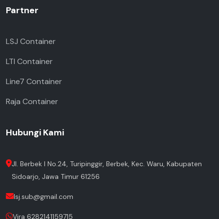
Partner
LSJ Container
LTI Container
Line7 Container
Raja Container
Hubungi Kami
Jl. Berbek I No.24, Turipinggir, Berbek, Kec. Waru, Kabupaten
Sidoarjo, Jawa Timur 61256
lsj.sub@gmail.com
Vira 6282141159715