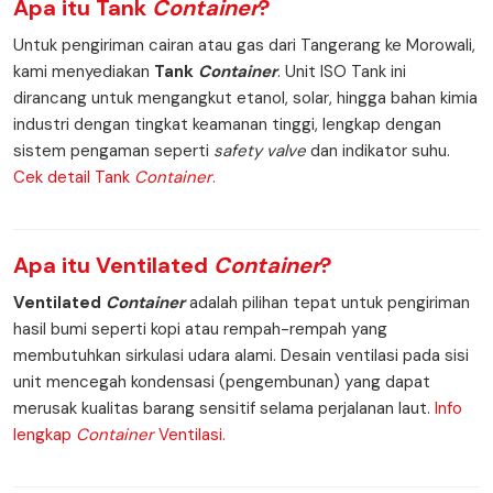
Apa itu
Tank
Container
?
Untuk pengiriman cairan atau gas dari Tangerang ke Morowali,
kami menyediakan
Tank
Container
. Unit ISO Tank ini
dirancang untuk mengangkut etanol, solar, hingga bahan kimia
industri dengan tingkat keamanan tinggi, lengkap dengan
sistem pengaman seperti
safety valve
dan indikator suhu.
Cek detail Tank
Container
.
Apa itu
Ventilated
Container
?
Ventilated
Container
adalah pilihan tepat untuk pengiriman
hasil bumi seperti kopi atau rempah-rempah yang
membutuhkan sirkulasi udara alami. Desain ventilasi pada sisi
unit mencegah kondensasi (pengembunan) yang dapat
merusak kualitas barang sensitif selama perjalanan laut.
Info
lengkap
Container
Ventilasi.