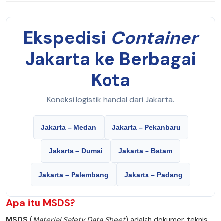
Ekspedisi
Container
Jakarta ke Berbagai
Kota
Koneksi logistik handal dari Jakarta.
Jakarta – Medan
Jakarta – Pekanbaru
Jakarta – Dumai
Jakarta – Batam
Jakarta – Palembang
Jakarta – Padang
Apa itu
MSDS
?
MSDS
(
Material Safety Data Sheet
) adalah dokumen teknis