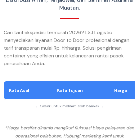
Distribusi Aman, Terjadwal, dan Jaminan Asuransi
Muatan.
Cari tarif ekspedisi termurah 2026? LSJ Logistic
menyediakan layanan Door to Door profesional dengan
tarif transparan mulai Rp. hhharga. Solusi pengiriman
container yang efisien untuk kelancaran rantai pasok
perusahaan Anda.
Kota Asal
Kota Tujuan
Harga
← Geser untuk melihat lebih banyak →
*Harga bersifat dinamis mengikuti fluktuasi biaya pelayaran dan
operasional pelabuhan. Hubungi marketing kami untuk