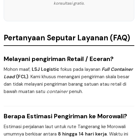
konsultasi gratis.
Pertanyaan Seputar Layanan (FAQ)
Melayani pengiriman
Retail / Eceran
?
Mohon maaf,
LSJ Logistic
fokus pada layanan
Full Container
Load
(FCL)
. Kami khusus menangani pengiriman skala besar
dan tidak melayani pengiriman barang satuan atau retail di
bawah muatan satu
container
penuh.
Berapa
Estimasi Pengiriman
ke Morowali?
Estimasi perjalanan laut untuk rute Tangerang ke Morowali
umumnya berkisar antara
8 hingga 14 hari kerja
. Waktu ini