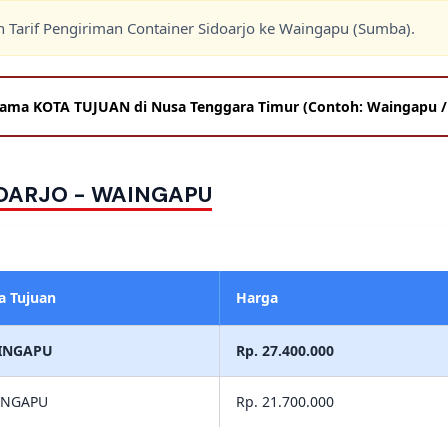
n Tarif Pengiriman Container Sidoarjo ke Waingapu (Sumba).
OARJO - WAINGAPU
a Tujuan
Harga
INGAPU
Rp. 27.400.000
INGAPU
Rp. 21.700.000