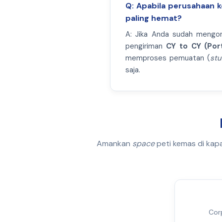
Q: Apabila perusahaan 
paling hemat?
A: Jika Anda sudah mengon
pengiriman
CY to CY (Por
memproses pemuatan (
stu
saja.
Amankan
space
peti kemas di kap
Cor