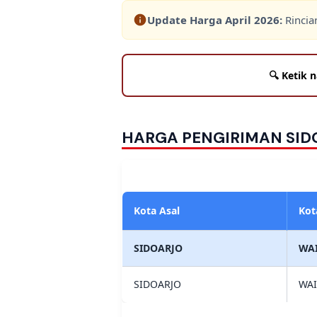
Update Harga
April 2026
:
Rincia
HARGA PENGIRIMAN SID
Kota Asal
Kot
SIDOARJO
WA
SIDOARJO
WA