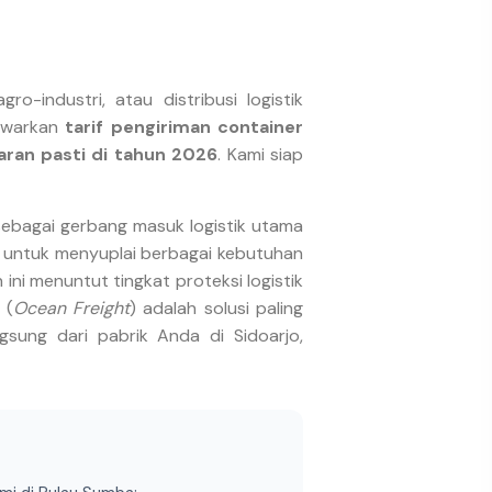
o-industri, atau distribusi logistik
awarkan
tarif pengiriman container
ran pasti di tahun 2026
. Kami siap
sebagai gerbang masuk logistik utama
i untuk menyuplai berbagai kebutuhan
ni menuntut tingkat proteksi logistik
 (
Ocean Freight
) adalah solusi paling
ngsung dari pabrik Anda di Sidoarjo,