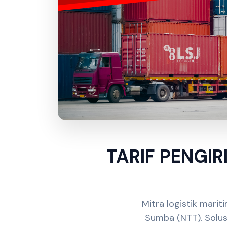
TARIF PENGI
Mitra logistik mari
Sumba (NTT). Solus