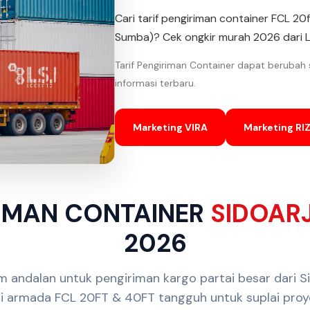
Cari tarif pengiriman container FCL 20
Sumba)? Cek ongkir murah 2026 dari L
Tarif Pengiriman Container dapat berubah
informasi terbaru.
Marketing VIRA
Marketing RIZ
RIMAN CONTAINER
SIDOAR
2026
tim andalan untuk pengiriman kargo partai besar dari S
i armada FCL 20FT & 40FT tangguh untuk suplai proye