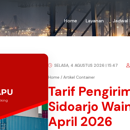
Home
Layanan
Jadwal 
SELASA, 4 AGUSTUS 2026 | 15:47
Home
/
Artikel Container
Tarif Pengir
Sidoarjo Wa
April 2026