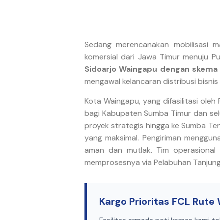
Sedang merencanakan mobilisasi mate
komersial dari Jawa Timur menuju 
Sidoarjo Waingapu dengan skema F
mengawal kelancaran distribusi bisni
Kota Waingapu, yang difasilitasi ol
bagi Kabupaten Sumba Timur dan selu
proyek strategis hingga ke Sumba Ten
yang maksimal. Pengiriman menggu
aman dan mutlak. Tim operasional
memprosesnya via Pelabuhan Tanjung
Kargo Prioritas FCL Rut