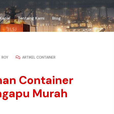
Kapal
Tentang Kami
Blog
ROY
ARTIKEL CONTAINER
iman Container
ingapu Murah