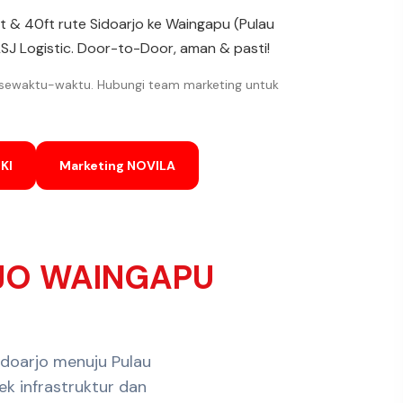
ft & 40ft rute Sidoarjo ke Waingapu (Pulau
SJ Logistic. Door-to-Door, aman & pasti!
 sewaktu-waktu. Hubungi team marketing untuk
KI
Marketing NOVILA
JO WAINGAPU
idoarjo menuju Pulau
k infrastruktur dan