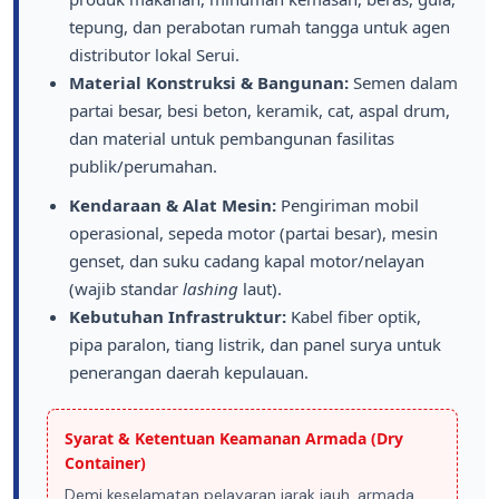
tepung, dan perabotan rumah tangga untuk agen
distributor lokal Serui.
Material Konstruksi & Bangunan:
Semen dalam
partai besar, besi beton, keramik, cat, aspal drum,
dan material untuk pembangunan fasilitas
publik/perumahan.
Kendaraan & Alat Mesin:
Pengiriman mobil
operasional, sepeda motor (partai besar), mesin
genset, dan suku cadang kapal motor/nelayan
(wajib standar
lashing
laut).
Kebutuhan Infrastruktur:
Kabel fiber optik,
pipa paralon, tiang listrik, dan panel surya untuk
penerangan daerah kepulauan.
Syarat & Ketentuan Keamanan Armada (Dry
Container)
Demi keselamatan pelayaran jarak jauh, armada