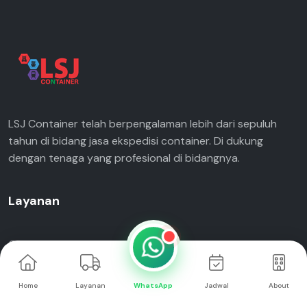
LSJ Container telah berpengalaman lebih dari sepuluh
tahun di bidang jasa ekspedisi container. Di dukung
dengan tenaga yang profesional di bidangnya.
Layanan
Container 20 Feet Surabaya
Container 40 Feet Surabaya
Home
Layanan
WhatsApp
Jadwal
About
Container 20 Feet Jakarta