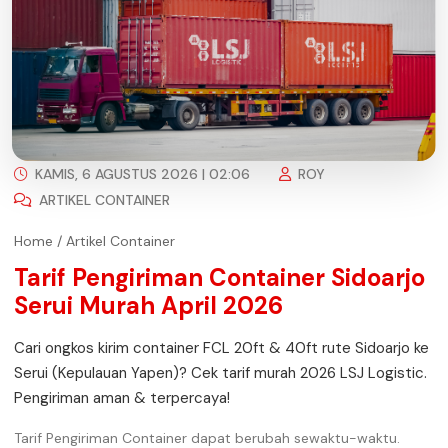
KAMIS, 6 AGUSTUS 2026 | 02:06
ROY
ARTIKEL CONTAINER
Home
/
Artikel Container
Tarif Pengiriman Container Sidoarjo
Serui Murah April 2026
Cari ongkos kirim container FCL 20ft & 40ft rute Sidoarjo ke
Serui (Kepulauan Yapen)? Cek tarif murah 2026 LSJ Logistic.
Pengiriman aman & terpercaya!
Tarif Pengiriman Container dapat berubah sewaktu-waktu.