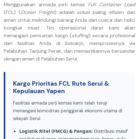
Menggunakan armada peti kemas
Full Container Load
(FCL) (
Ocean Freight
) adalah solusi paling efisien dan
aman untuk melindungi barang Anda dari cuaca dan risiko
bongkar muat. Tim operasional darat kami akan
menangani pemuatan kargo (
stuffing
) secara profesional
dari fasilitas Anda di Sidoarjo, memprosesnya via
Pelabuhan Tanjung Perak, dan memastikannya bersandar
dengan aman di Pelabuhan Serui.
Kargo Prioritas FCL Rute Serui &
Kepulauan Yapen
Fasilitas armada peti kemas kami telah teruji
menangani komoditas penggerak ekonomi utama di
wilayah Serui:
Logistik Ritel (FMCG) & Pangan:
Distribusi masif
produk makanan, minuman kemasan, beras, gula,