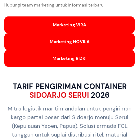
Hubungi team marketing untuk informasi terbaru.
Marketing VIRA
Marketing NOVILA
Marketing RIZKI
TARIF PENGIRIMAN CONTAINER
SIDOARJO SERUI
2026
Mitra logistik maritim andalan untuk pengiriman
kargo partai besar dari Sidoarjo menuju Serui
(Kepulauan Yapen, Papua). Solusi armada FCL
tangguh untuk suplai distribusi ritel, material