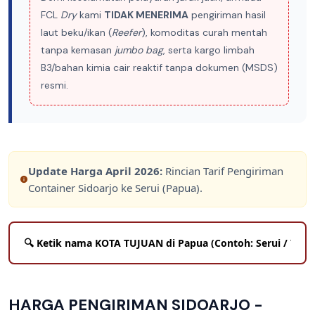
FCL
Dry
kami
TIDAK MENERIMA
pengiriman hasil
laut beku/ikan (
Reefer
), komoditas curah mentah
tanpa kemasan
jumbo bag
, serta kargo limbah
B3/bahan kimia cair reaktif tanpa dokumen (MSDS)
resmi.
Update Harga
April 2026
:
Rincian Tarif Pengiriman
Container Sidoarjo ke Serui (Papua).
HARGA PENGIRIMAN SIDOARJO -