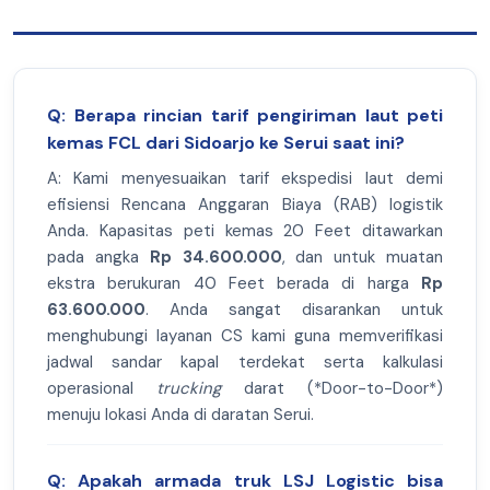
Q: Berapa rincian tarif pengiriman laut peti
kemas FCL dari Sidoarjo ke Serui saat ini?
A: Kami menyesuaikan tarif ekspedisi laut demi
efisiensi Rencana Anggaran Biaya (RAB) logistik
Anda. Kapasitas peti kemas 20 Feet ditawarkan
pada angka
Rp 34.600.000
, dan untuk muatan
ekstra berukuran 40 Feet berada di harga
Rp
63.600.000
. Anda sangat disarankan untuk
menghubungi layanan CS kami guna memverifikasi
jadwal sandar kapal terdekat serta kalkulasi
operasional
trucking
darat (*Door-to-Door*)
menuju lokasi Anda di daratan Serui.
Q: Apakah armada truk LSJ Logistic bisa