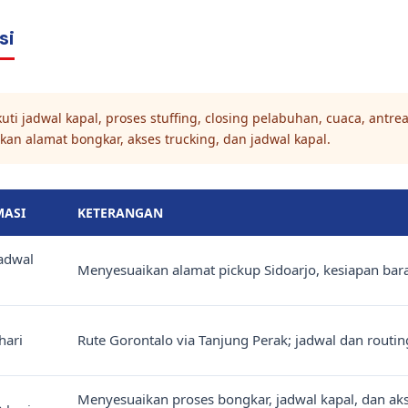
si
i jadwal kapal, proses stuffing, closing pelabuhan, cuaca, antrea
kan alamat bongkar, akses trucking, dan jadwal kapal.
MASI
KETERANGAN
adwal
Menyesuaikan alamat pickup Sidoarjo, kesiapan bara
 hari
Rute Gorontalo via Tanjung Perak; jadwal dan routin
Menyesuaikan proses bongkar, jadwal kapal, dan aks