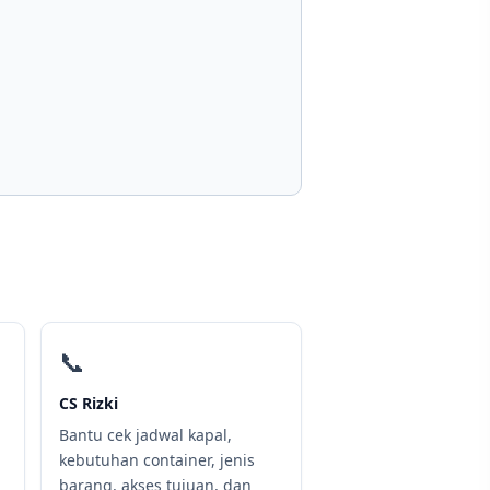
📞
CS Rizki
Bantu cek jadwal kapal,
kebutuhan container, jenis
barang, akses tujuan, dan