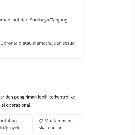
riman laut dari Surabaya/Tanjung
e Gorontalo atau alamat tujuan sesuai
 dan pengiriman lebih terkontrol ke
si operasional.
ebutuhan
📋 Muatan bisnis
tri/proyek
skala besar