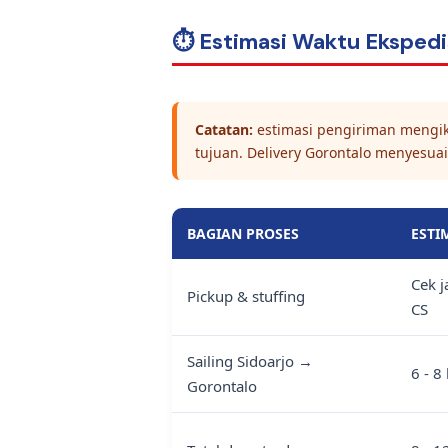
⏱️ Estimasi Waktu Ekspedi
Catatan:
estimasi pengiriman mengikut
tujuan. Delivery Gorontalo menyesuai
BAGIAN PROSES
ESTI
Cek j
Pickup & stuffing
CS
Sailing Sidoarjo →
6 - 8
Gorontalo