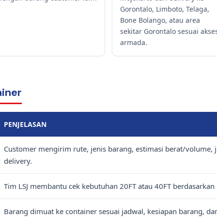
Gorontalo, Limboto, Telaga,
Bone Bolango, atau area
sekitar Gorontalo sesuai akse
armada.
ainer
PENJELASAN
Customer mengirim rute, jenis barang, estimasi berat/volume, 
delivery.
Tim LSJ membantu cek kebutuhan 20FT atau 40FT berdasarkan b
Barang dimuat ke container sesuai jadwal, kesiapan barang, dan