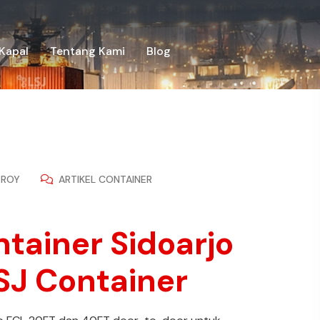
Kapal
Tentang Kami
Blog
ROY
ARTIKEL CONTAINER
ntainer Sidoarjo
LSJ Container