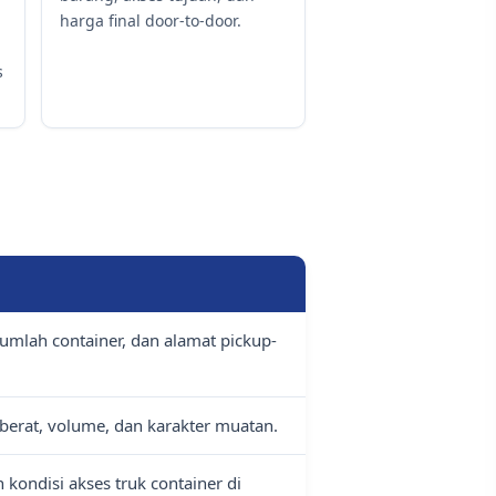
harga final door-to-door.
s
jumlah container, dan alamat pickup-
erat, volume, dan karakter muatan.
 kondisi akses truk container di