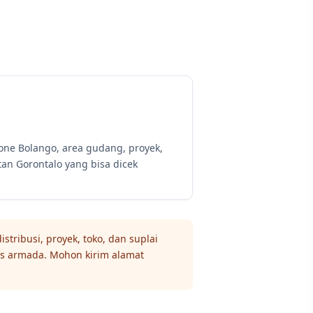
Bone Bolango, area gudang, proyek,
utan Gorontalo yang bisa dicek
tribusi, proyek, toko, dan suplai
ses armada. Mohon kirim alamat