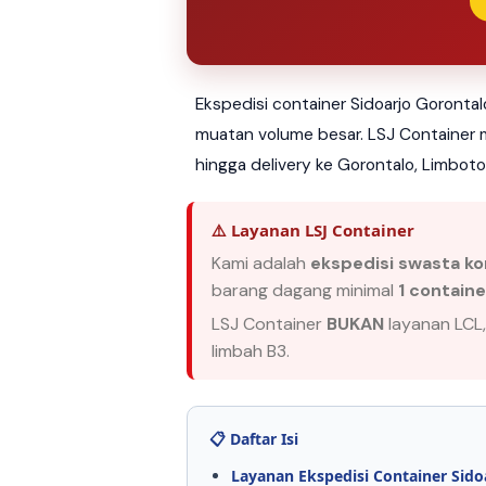
Ekspedisi container Sidoarjo Goronta
muatan volume besar. LSJ Container m
hingga delivery ke Gorontalo, Limboto
⚠️ Layanan LSJ Container
Kami adalah
ekspedisi swasta ko
barang dagang minimal
1 contain
LSJ Container
BUKAN
layanan LCL,
limbah B3.
📋 Daftar Isi
Layanan Ekspedisi Container Sido