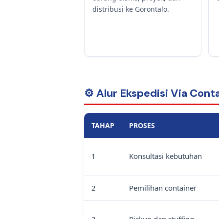
distribusi ke Gorontalo.
⚙️ Alur Ekspedisi Via Cont
TAHAP
PROSES
1
Konsultasi kebutuhan
2
Pemilihan container