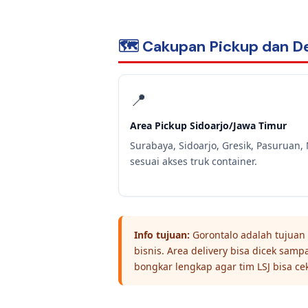
🗺️ Cakupan Pickup dan De
📍
Area Pickup Sidoarjo/Jawa Timur
Surabaya, Sidoarjo, Gresik, Pasuruan, 
sesuai akses truk container.
Info tujuan:
Gorontalo adalah tujuan 
bisnis. Area delivery bisa dicek sam
bongkar lengkap agar tim LSJ bisa cek