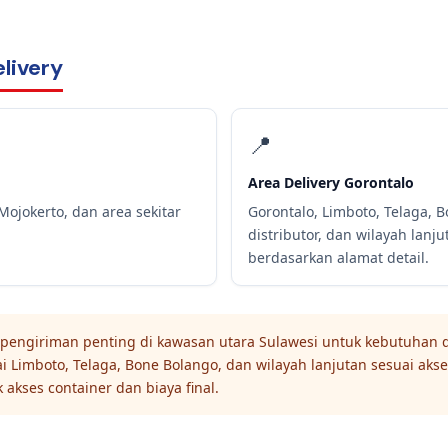
livery
📍
Area Delivery Gorontalo
Mojokerto, dan area sekitar
Gorontalo, Limboto, Telaga, 
distributor, dan wilayah lanj
berdasarkan alamat detail.
pengiriman penting di kawasan utara Sulawesi untuk kebutuhan dis
pai Limboto, Telaga, Bone Bolango, dan wilayah lanjutan sesuai ak
 akses container dan biaya final.