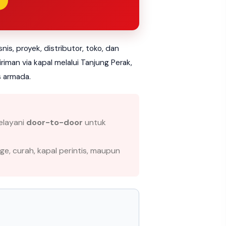
s, proyek, distributor, toko, dan
iman via kapal melalui Tanjung Perak,
s armada.
elayani
door-to-door
untuk
ge, curah, kapal perintis, maupun