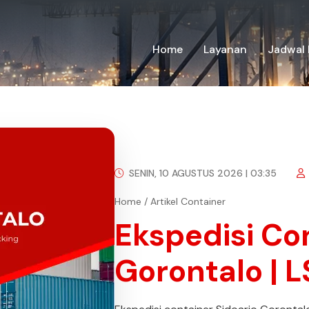
Home
Layanan
Jadwal 
SENIN, 10 AGUSTUS 2026 | 03:35
Home
/
Artikel Container
Ekspedisi Co
Gorontalo | 