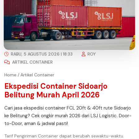
RABU, 5 AGUSTUS 2026 | 18:33
ROY
ARTIKEL CONTAINER
Home
/
Artikel Container
Ekspedisi Container Sidoarjo
Belitung Murah April 2026
Cari jasa ekspedisi container FCL 20ft & 40ft rute Sidoarjo
ke Belitung? Cek ongkir murah 2026 dari LSJ Logistic. Door-
to-Door, aman & jadwal pasti!
Tarif Pengiriman Container dapat berubah sewaktu-waktu.