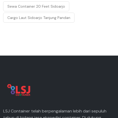
Sewa Container 20 Feet Sidoarjo
Cargo Laut Sidoarjo Tanjung Pandan
LSJ Container telah berpengalaman lebih dari sepuluh
tahun di bidang jasa ekspedisi container. Di dukung