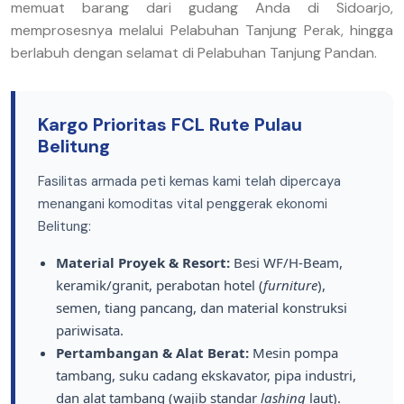
memuat barang dari gudang Anda di Sidoarjo,
memprosesnya melalui Pelabuhan Tanjung Perak, hingga
berlabuh dengan selamat di Pelabuhan Tanjung Pandan.
Kargo Prioritas FCL Rute Pulau
Belitung
Fasilitas armada peti kemas kami telah dipercaya
menangani komoditas vital penggerak ekonomi
Belitung:
Material Proyek & Resort:
Besi WF/H-Beam,
keramik/granit, perabotan hotel (
furniture
),
semen, tiang pancang, dan material konstruksi
pariwisata.
Pertambangan & Alat Berat:
Mesin pompa
tambang, suku cadang ekskavator, pipa industri,
dan alat tambang (wajib standar
lashing
laut).