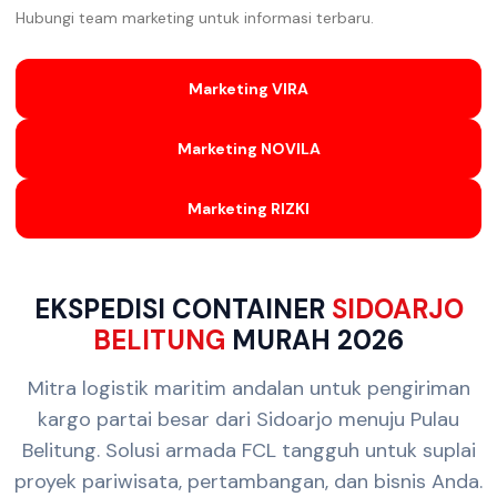
Hubungi team marketing untuk informasi terbaru.
Marketing VIRA
Marketing NOVILA
Marketing RIZKI
EKSPEDISI CONTAINER
SIDOARJO
BELITUNG
MURAH 2026
Mitra logistik maritim andalan untuk pengiriman
kargo partai besar dari Sidoarjo menuju Pulau
Belitung. Solusi armada FCL tangguh untuk suplai
proyek pariwisata, pertambangan, dan bisnis Anda.