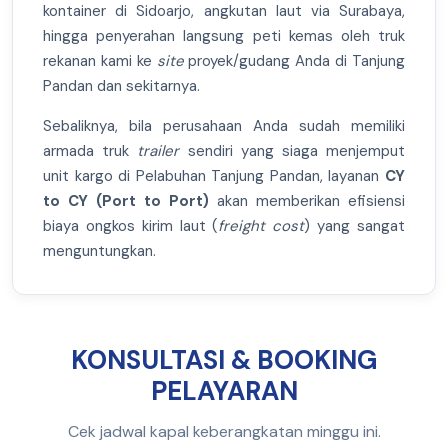
kontainer di Sidoarjo, angkutan laut via Surabaya,
hingga penyerahan langsung peti kemas oleh truk
rekanan kami ke
site
proyek/gudang Anda di Tanjung
Pandan dan sekitarnya.
Sebaliknya, bila perusahaan Anda sudah memiliki
armada truk
trailer
sendiri yang siaga menjemput
unit kargo di Pelabuhan Tanjung Pandan, layanan
CY
to CY (Port to Port)
akan memberikan efisiensi
biaya ongkos kirim laut (
freight cost
) yang sangat
menguntungkan.
KONSULTASI & BOOKING
PELAYARAN
Cek jadwal kapal keberangkatan minggu ini.