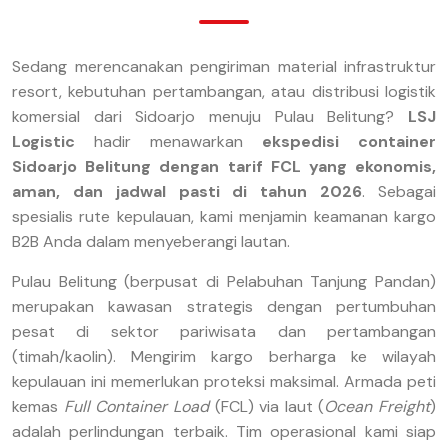
Sedang merencanakan pengiriman material infrastruktur
resort, kebutuhan pertambangan, atau distribusi logistik
komersial dari Sidoarjo menuju Pulau Belitung?
LSJ
Logistic
hadir menawarkan
ekspedisi container
Sidoarjo Belitung dengan tarif FCL yang ekonomis,
aman, dan jadwal pasti di tahun 2026
. Sebagai
spesialis rute kepulauan, kami menjamin keamanan kargo
B2B Anda dalam menyeberangi lautan.
Pulau Belitung (berpusat di Pelabuhan Tanjung Pandan)
merupakan kawasan strategis dengan pertumbuhan
pesat di sektor pariwisata dan pertambangan
(timah/kaolin). Mengirim kargo berharga ke wilayah
kepulauan ini memerlukan proteksi maksimal. Armada peti
kemas
Full Container Load
(FCL) via laut (
Ocean Freight
)
adalah perlindungan terbaik. Tim operasional kami siap