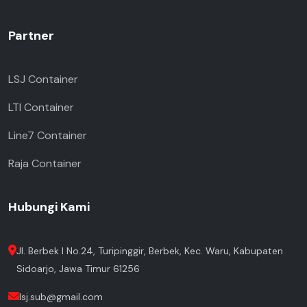
Partner
LSJ Container
LTI Container
Line7 Container
Raja Container
Hubungi Kami
Jl. Berbek I No.24, Turipinggir, Berbek, Kec. Waru, Kabupaten
Sidoarjo, Jawa Timur 61256
lsj.sub@gmail.com