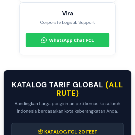
Vira
Corporate Logistik Support
WhatsApp Chat FCL
KATALOG TARIF GLOBAL
(ALL
RUTE)
Bandingkan harga pengiriman peti kemas ke seluruh
Indonesia berdasarkan kota keberangkatan Anda.
📦 KATALOG FCL 20 FEET