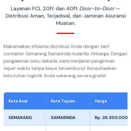
Layanan FCL 20ft dan 40ft
Door-to-Door
—
Distribusi Aman, Terjadwal, dan Jaminan Asuransi
Muatan.
Maksimalkan efisiensi distribusi Anda dengan tarif
container Semarang Samarinda mulai Rp. hhharga. Dengan
pengalaman satu dekade, kami menjamin pengiriman
tepat waktu tanpa biaya tersembunyi. Konsultasikan
kebutuhan logistik Anda sekarang secara gratis!
Kota Asal
Kota Tujuan
Harga
SEMARANG
SAMARINDA
Rp. 29.300.000