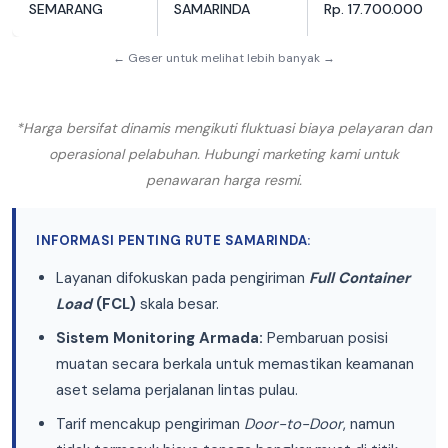
SEMARANG
SAMARINDA
Rp. 17.700.000
← Geser untuk melihat lebih banyak →
*Harga bersifat dinamis mengikuti fluktuasi biaya pelayaran dan
operasional pelabuhan. Hubungi marketing kami untuk
penawaran harga resmi.
INFORMASI PENTING RUTE SAMARINDA:
Layanan difokuskan pada pengiriman
Full Container
Load
(FCL)
skala besar.
Sistem Monitoring Armada:
Pembaruan posisi
muatan secara berkala untuk memastikan keamanan
aset selama perjalanan lintas pulau.
Tarif mencakup pengiriman
Door-to-Door
, namun