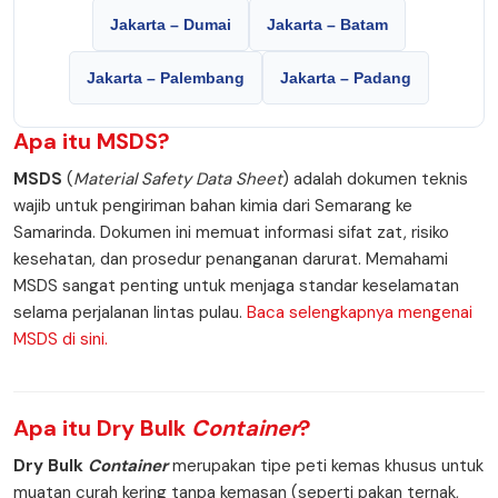
Jakarta – Dumai
Jakarta – Batam
Jakarta – Palembang
Jakarta – Padang
Apa itu
MSDS
?
MSDS
(
Material Safety Data Sheet
) adalah dokumen teknis
wajib untuk pengiriman bahan kimia dari Semarang ke
Samarinda. Dokumen ini memuat informasi sifat zat, risiko
kesehatan, dan prosedur penanganan darurat. Memahami
MSDS sangat penting untuk menjaga standar keselamatan
selama perjalanan lintas pulau.
Baca selengkapnya mengenai
MSDS di sini.
Apa itu
Dry Bulk
Container
?
Dry Bulk
Container
merupakan tipe peti kemas khusus untuk
muatan curah kering tanpa kemasan (seperti pakan ternak,