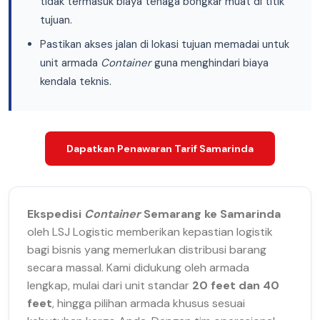
tidak termasuk biaya tenaga bongkar muat di titik
tujuan.
Pastikan akses jalan di lokasi tujuan memadai untuk
unit armada
Container
guna menghindari biaya
kendala teknis.
Dapatkan Penawaran Tarif Samarinda
Ekspedisi
Container
Semarang ke Samarinda
oleh LSJ Logistic memberikan kepastian logistik
bagi bisnis yang memerlukan distribusi barang
secara massal. Kami didukung oleh armada
lengkap, mulai dari unit standar
20 feet dan 40
feet
, hingga pilihan armada khusus sesuai