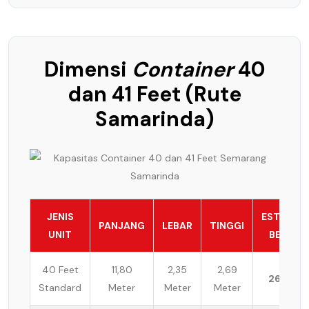
Dimensi
Container
40
dan 41 Feet (Rute
Samarinda)
JENIS
ESTIMASI
PANJANG
LEBAR
TINGGI
UNIT
BEBAN
40 Feet
11,80
2,35
2,69
26 Ton
Standard
Meter
Meter
Meter