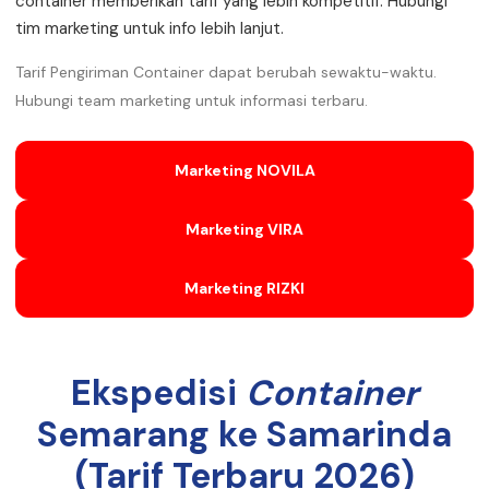
container memberikan tarif yang lebih kompetitif. Hubungi
tim marketing untuk info lebih lanjut.
Tarif Pengiriman Container dapat berubah sewaktu-waktu.
Hubungi team marketing untuk informasi terbaru.
Marketing NOVILA
Marketing VIRA
Marketing RIZKI
Ekspedisi
Container
Semarang ke Samarinda
(Tarif Terbaru 2026)