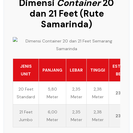
Dimensi
Container
20
dan 21 Feet (Rute
Samarinda)
JENIS
ESTIMASI
PANJANG
LEBAR
TINGGI
UNIT
BEBAN
20 Feet
5,80
2,35
2,38
23 Ton
Standard
Meter
Meter
Meter
21 Feet
6,00
2,35
2,38
23 Ton
Jumbo
Meter
Meter
Meter