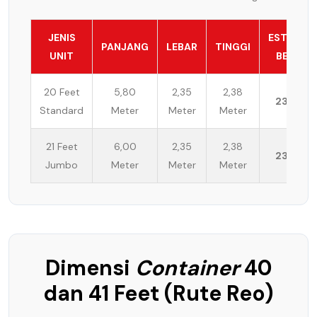
JENIS
ESTIMASI
PANJANG
LEBAR
TINGGI
UNIT
BEBAN
20 Feet
5,80
2,35
2,38
23 Ton
Standard
Meter
Meter
Meter
21 Feet
6,00
2,35
2,38
23 Ton
Jumbo
Meter
Meter
Meter
Dimensi
Container
40
dan 41 Feet (Rute Reo)