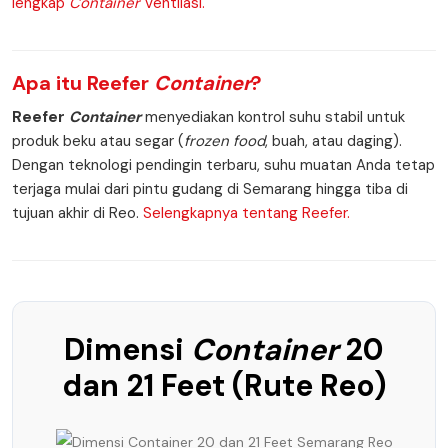
lengkap
Container
Ventilasi.
Apa itu
Reefer
Container
?
Reefer
Container
menyediakan kontrol suhu stabil untuk
produk beku atau segar (
frozen food
, buah, atau daging).
Dengan teknologi pendingin terbaru, suhu muatan Anda tetap
terjaga mulai dari pintu gudang di Semarang hingga tiba di
tujuan akhir di Reo.
Selengkapnya tentang Reefer.
Dimensi
Container
20
dan 21 Feet (Rute Reo)