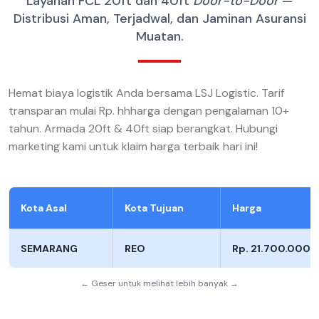
Layanan FCL 20ft dan 40ft
Door-to-Door
—
Distribusi Aman, Terjadwal, dan Jaminan Asuransi
Muatan.
Hemat biaya logistik Anda bersama LSJ Logistic. Tarif
transparan mulai Rp. hhharga dengan pengalaman 10+
tahun. Armada 20ft & 40ft siap berangkat. Hubungi
marketing kami untuk klaim harga terbaik hari ini!
Kota Asal
Kota Tujuan
Harga
SEMARANG
REO
Rp. 21.700.000
← Geser untuk melihat lebih banyak →