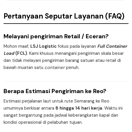
Pertanyaan Seputar Layanan (FAQ)
Melayani pengiriman
Retail / Eceran
?
Mohon maaf,
LSJ Logistic
fokus pada layanan
Full Container
Load
(FCL)
. Kami khusus menangani pengiriman skala besar
dan tidak melayani pengiriman barang satuan atau retail di
bawah muatan satu
container
penuh.
Berapa
Estimasi Pengiriman
ke Reo?
Estimasi perjalanan laut untuk rute Semarang ke Reo
umumnya berkisar antara
8 hingga 14 hari kerja
. Waktu ini
sangat bergantung pada jadwal keberangkatan kapal dan
kondisi operasional di pelabuhan tujuan.