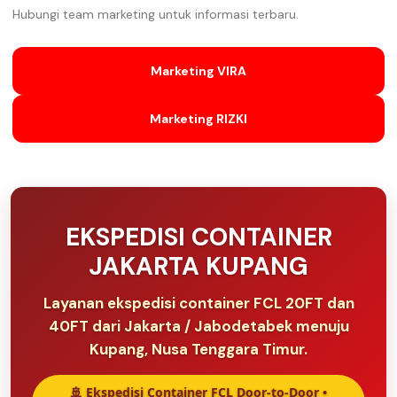
Hubungi team marketing untuk informasi terbaru.
Marketing VIRA
Marketing RIZKI
EKSPEDISI CONTAINER
JAKARTA KUPANG
Layanan ekspedisi container FCL 20FT dan
40FT dari Jakarta / Jabodetabek menuju
Kupang, Nusa Tenggara Timur.
🚢 Ekspedisi Container FCL Door-to-Door •