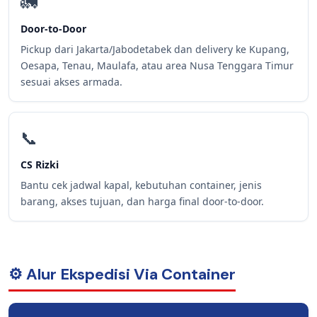
🚛
Door-to-Door
Pickup dari Jakarta/Jabodetabek dan delivery ke Kupang,
Oesapa, Tenau, Maulafa, atau area Nusa Tenggara Timur
sesuai akses armada.
📞
CS Rizki
Bantu cek jadwal kapal, kebutuhan container, jenis
barang, akses tujuan, dan harga final door-to-door.
⚙️ Alur Ekspedisi Via Container