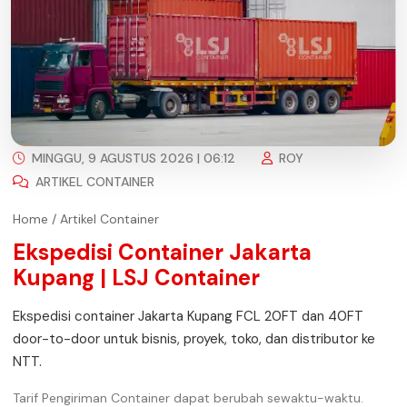
MINGGU, 9 AGUSTUS 2026 | 06:12
ROY
ARTIKEL CONTAINER
Home
/
Artikel Container
Ekspedisi Container Jakarta
Kupang | LSJ Container
Ekspedisi container Jakarta Kupang FCL 20FT dan 40FT
door-to-door untuk bisnis, proyek, toko, dan distributor ke
NTT.
Tarif Pengiriman Container dapat berubah sewaktu-waktu.