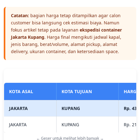
Catatan:
bagian harga tetap ditampilkan agar calon
customer bisa langsung cek estimasi biaya. Namun
fokus artikel tetap pada layanan
ekspedisi container
Jakarta Kupang
. Harga final mengikuti jadwal kapal,
jenis barang, berat/volume, alamat pickup, alamat
delivery, ukuran container, dan ketersediaan space.
KOTA ASAL
KOTA TUJUAN
HARGA
JAKARTA
KUPANG
Rp. 43.
JAKARTA
KUPANG
Rp. 21.
← Geser untuk melihat lebih banyak →