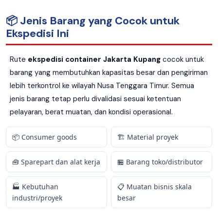
📦 Jenis Barang yang Cocok untuk
Ekspedisi Ini
Rute
ekspedisi container Jakarta Kupang
cocok untuk
barang yang membutuhkan kapasitas besar dan pengiriman
lebih terkontrol ke wilayah Nusa Tenggara Timur. Semua
jenis barang tetap perlu divalidasi sesuai ketentuan
pelayaran, berat muatan, dan kondisi operasional.
📦 Consumer goods
🏗️ Material proyek
🧰 Sparepart dan alat kerja
🏪 Barang toko/distributor
🏭 Kebutuhan
📋 Muatan bisnis skala
industri/proyek
besar