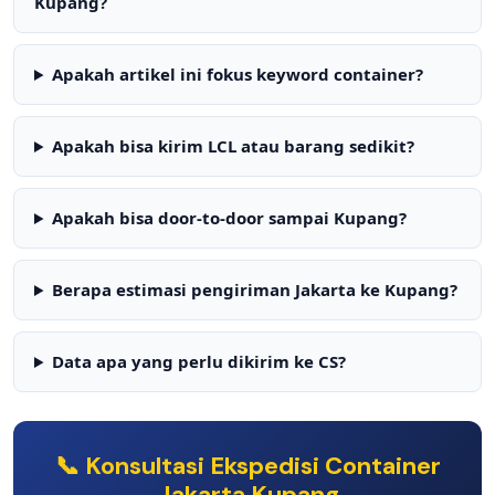
Kupang?
Apakah artikel ini fokus keyword container?
Apakah bisa kirim LCL atau barang sedikit?
Apakah bisa door-to-door sampai Kupang?
Berapa estimasi pengiriman Jakarta ke Kupang?
Data apa yang perlu dikirim ke CS?
📞 Konsultasi Ekspedisi Container
Jakarta Kupang