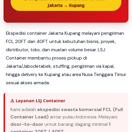
Jakarta → Kupang
Ekspedisi container Jakarta Kupang melayani pengiriman
FCL 20FT dan 40FT untuk kebutuhan bisnis, proyek,
distributor, toko, dan muatan volume besar. LSJ
Container membantu proses pickup di
Jakarta/Jabodetabek, stuffing, pengiriman via kapal,
hingga delivery ke Kupang atau area Nusa Tenggara Timur
sesuai akses armada.
⚠️ Layanan LSJ Container
Kami adalah
ekspedisi swasta komersial FCL (Full
Container Load)
antar pulau Indonesia. Melayani
door-to-door
untuk barang dagang minimal
1
container 20FT / 40FT
.