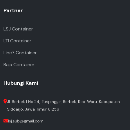
Partner
LSJ Container
LTI Container
Line7 Container
Raja Container
Hubungi Kami
Jl. Berbek I No.24, Turipinggir, Berbek, Kec. Waru, Kabupaten
Sidoarjo, Jawa Timur 61256
lsj.sub@gmail.com