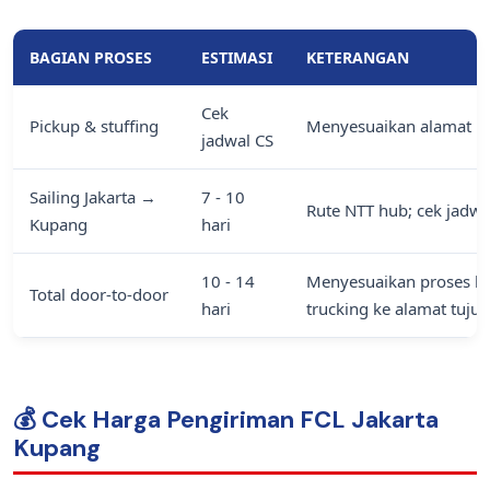
BAGIAN PROSES
ESTIMASI
KETERANGAN
Cek
Pickup & stuffing
Menyesuaikan alamat pic
jadwal CS
Sailing Jakarta →
7 - 10
Rute NTT hub; cek jadwa
Kupang
hari
10 - 14
Menyesuaikan proses bon
Total door-to-door
hari
trucking ke alamat tujua
💰 Cek Harga Pengiriman FCL Jakarta
Kupang