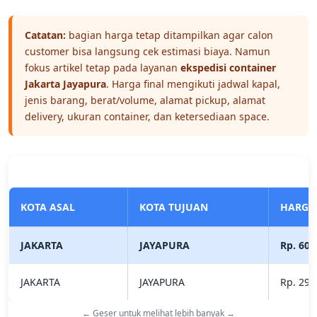
Catatan:
bagian harga tetap ditampilkan agar calon
customer bisa langsung cek estimasi biaya. Namun
fokus artikel tetap pada layanan
ekspedisi container
Jakarta Jayapura
. Harga final mengikuti jadwal kapal,
jenis barang, berat/volume, alamat pickup, alamat
delivery, ukuran container, dan ketersediaan space.
KOTA ASAL
KOTA TUJUAN
HARGA
JAKARTA
JAYAPURA
Rp. 60.
JAKARTA
JAYAPURA
Rp. 29.
← Geser untuk melihat lebih banyak →