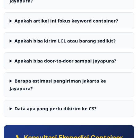
Jayapura?
Apakah artikel ini fokus keyword container?
Apakah bisa kirim LCL atau barang sedikit?
Apakah bisa door-to-door sampai Jayapura?
Berapa estimasi pengiriman Jakarta ke
Jayapura?
Data apa yang perlu dikirim ke CS?
📞 Konsultasi Ekspedisi Container