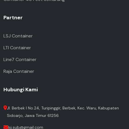
Partner
LSJ Container
LTI Container
Line7 Container
Raja Container
Hubungi Kami
Jl. Berbek I No.24, Turipinggir, Berbek, Kec. Waru, Kabupaten
Sidoarjo, Jawa Timur 61256
lsj.sub@gmail.com