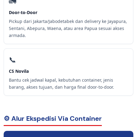
🚛
Door-to-Door
Pickup dari Jakarta/Jabodetabek dan delivery ke Jayapura,
Sentani, Abepura, Waena, atau area Papua sesuai akses
armada.
📞
CS Novila
Bantu cek jadwal kapal, kebutuhan container, jenis
barang, akses tujuan, dan harga final door-to-door.
⚙️ Alur Ekspedisi Via Container