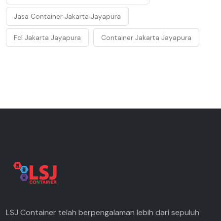
Jasa Container Jakarta Jayapura
Fcl Jakarta Jayapura
Container Jakarta Jayapura
LSJ Container telah berpengalaman lebih dari sepuluh