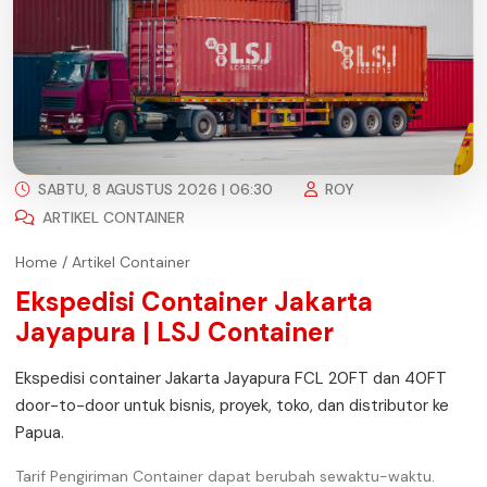
SABTU, 8 AGUSTUS 2026 | 06:30
ROY
ARTIKEL CONTAINER
Home
/
Artikel Container
Ekspedisi Container Jakarta
Jayapura | LSJ Container
Ekspedisi container Jakarta Jayapura FCL 20FT dan 40FT
door-to-door untuk bisnis, proyek, toko, dan distributor ke
Papua.
Tarif Pengiriman Container dapat berubah sewaktu-waktu.