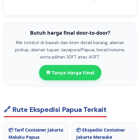
Butuh harga final door-to-door?
Klik tombol di bawah dan kirim detail barang, alamat
pickup, alamat tujuan Jayapura/Papua, berat/volume,
serta pilihan 20FT atau 40FT.
💬 Tanya Harga Final
🔗 Rute Ekspedisi Papua Terkait
📦 Tarif Container Jakarta
📦 Ekspedisi Container
Maluku Papua
Jakarta Merauke