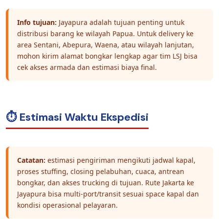
Info tujuan:
Jayapura adalah tujuan penting untuk
distribusi barang ke wilayah Papua. Untuk delivery ke
area Sentani, Abepura, Waena, atau wilayah lanjutan,
mohon kirim alamat bongkar lengkap agar tim LSJ bisa
cek akses armada dan estimasi biaya final.
⏱️ Estimasi Waktu Ekspedisi
Catatan:
estimasi pengiriman mengikuti jadwal kapal,
proses stuffing, closing pelabuhan, cuaca, antrean
bongkar, dan akses trucking di tujuan. Rute Jakarta ke
Jayapura bisa multi-port/transit sesuai space kapal dan
kondisi operasional pelayaran.