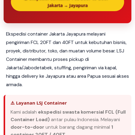
Jakarta → Jayapura
Ekspedisi container Jakarta Jayapura melayani
pengiriman FCL 20FT dan 40FT untuk kebutuhan bisnis,
proyek, distributor, toko, dan muatan volume besar. LSJ
Container membantu proses pickup di
Jakarta/Jabodetabek, stuffing, pengiriman via kapal,
hingga delivery ke Jayapura atau area Papua sesuai akses
armada.
⚠️ Layanan LSJ Container
Kami adalah
ekspedisi swasta komersial FCL (Full
Container Load)
antar pulau Indonesia. Melayani
door-to-door
untuk barang dagang minimal
1
container 20FT / 40FT
.