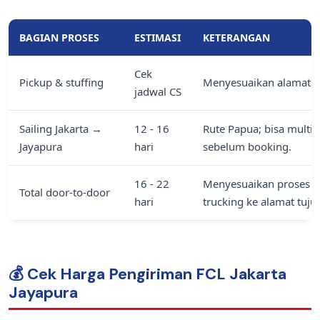
BAGIAN PROSES
ESTIMASI
KETERANGAN
Cek
Pickup & stuffing
Menyesuaikan alamat pi
jadwal CS
Sailing Jakarta →
12 - 16
Rute Papua; bisa multi-
Jayapura
hari
sebelum booking.
16 - 22
Menyesuaikan proses bo
Total door-to-door
hari
trucking ke alamat tuju
💰 Cek Harga Pengiriman FCL Jakarta
Jayapura