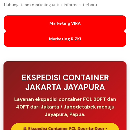
Hubungi team marketing untuk informasi terbaru.
Marketing VIRA
Marketing RIZKI
EKSPEDISI CONTAINER
JAKARTA JAYAPURA
Layanan ekspedisi container FCL 20FT dan
40FT dari Jakarta / Jabodetabek menuju
Jayapura, Papua.
🚢 Ekspedisi Container FCL Door-to-Door •