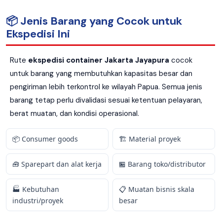
📦 Jenis Barang yang Cocok untuk
Ekspedisi Ini
Rute
ekspedisi container Jakarta Jayapura
cocok
untuk barang yang membutuhkan kapasitas besar dan
pengiriman lebih terkontrol ke wilayah Papua. Semua jenis
barang tetap perlu divalidasi sesuai ketentuan pelayaran,
berat muatan, dan kondisi operasional.
📦 Consumer goods
🏗️ Material proyek
🧰 Sparepart dan alat kerja
🏪 Barang toko/distributor
🏭 Kebutuhan
📋 Muatan bisnis skala
industri/proyek
besar