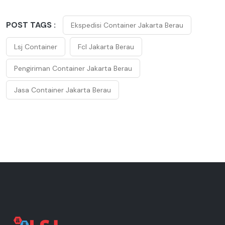
POST TAGS :
Ekspedisi Container Jakarta Berau
Lsj Container
Fcl Jakarta Berau
Pengiriman Container Jakarta Berau
Jasa Container Jakarta Berau