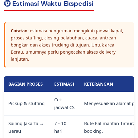
⏱️ Estimasi Waktu Ekspedisi
Catatan:
estimasi pengiriman mengikuti jadwal kapal,
proses stuffing, closing pelabuhan, cuaca, antrean
bongkar, dan akses trucking di tujuan. Untuk area
Berau, umumnya perlu pengecekan akses delivery
lanjutan.
BAGIAN PROSES
ESTIMASI
KETERANGAN
Cek
Pickup & stuffing
Menyesuaikan alamat pick
jadwal CS
Sailing Jakarta →
7 - 10
Rute Kalimantan Timur; j
Berau
hari
booking.