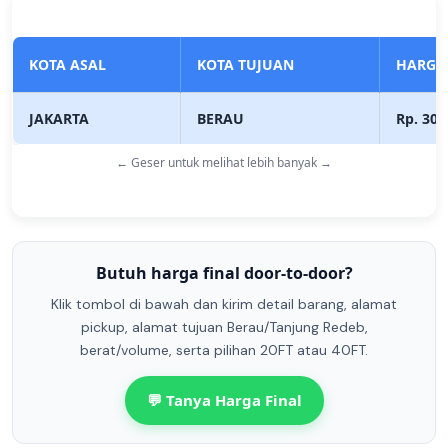
KOTA ASAL
KOTA TUJUAN
HARGA
JAKARTA
BERAU
Rp. 30.
← Geser untuk melihat lebih banyak →
Butuh harga final door-to-door?
Klik tombol di bawah dan kirim detail barang, alamat
pickup, alamat tujuan Berau/Tanjung Redeb,
berat/volume, serta pilihan 20FT atau 40FT.
💬 Tanya Harga Final