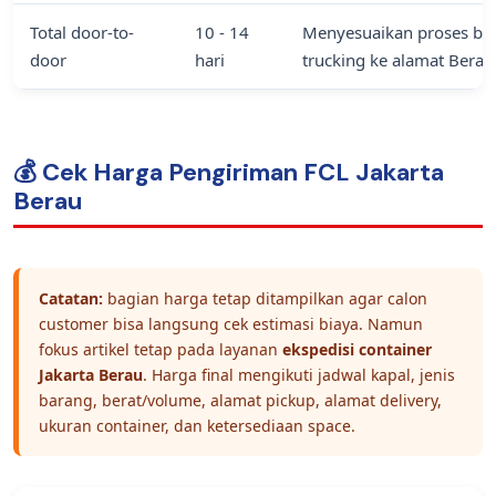
Total door-to-
10 - 14
Menyesuaikan proses bon
door
hari
trucking ke alamat Berau
💰 Cek Harga Pengiriman FCL Jakarta
Berau
Catatan:
bagian harga tetap ditampilkan agar calon
customer bisa langsung cek estimasi biaya. Namun
fokus artikel tetap pada layanan
ekspedisi container
Jakarta Berau
. Harga final mengikuti jadwal kapal, jenis
barang, berat/volume, alamat pickup, alamat delivery,
ukuran container, dan ketersediaan space.