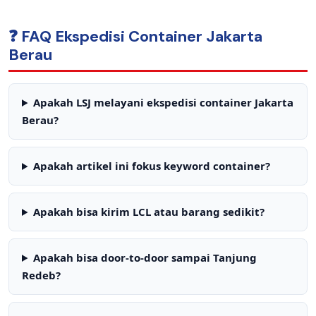
❓ FAQ Ekspedisi Container Jakarta
Berau
Apakah LSJ melayani ekspedisi container Jakarta
Berau?
Apakah artikel ini fokus keyword container?
Apakah bisa kirim LCL atau barang sedikit?
Apakah bisa door-to-door sampai Tanjung
Redeb?