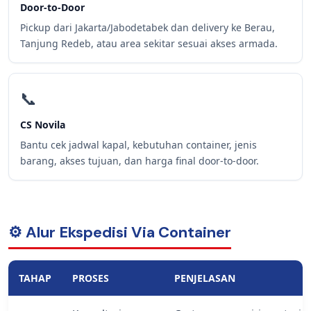
Door-to-Door
Pickup dari Jakarta/Jabodetabek dan delivery ke Berau,
Tanjung Redeb, atau area sekitar sesuai akses armada.
📞
CS Novila
Bantu cek jadwal kapal, kebutuhan container, jenis
barang, akses tujuan, dan harga final door-to-door.
⚙️ Alur Ekspedisi Via Container
TAHAP
PROSES
PENJELASAN