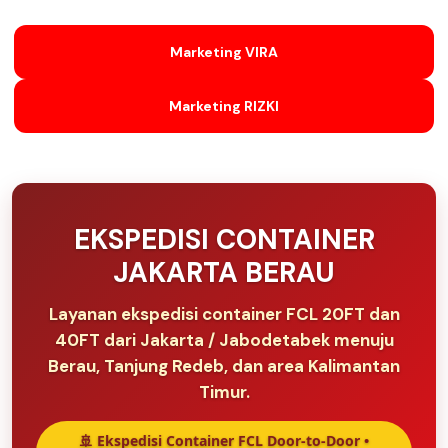
Marketing VIRA
Marketing RIZKI
EKSPEDISI CONTAINER
JAKARTA BERAU
Layanan ekspedisi container FCL 20FT dan
40FT dari Jakarta / Jabodetabek menuju
Berau, Tanjung Redeb, dan area Kalimantan
Timur.
🚢 Ekspedisi Container FCL Door-to-Door •