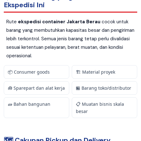
Ekspedisi Ini
Rute
ekspedisi container Jakarta Berau
cocok untuk
barang yang membutuhkan kapasitas besar dan pengiriman
lebih terkontrol. Semua jenis barang tetap perlu divalidasi
sesuai ketentuan pelayaran, berat muatan, dan kondisi
operasional.
📦 Consumer goods
🏗️ Material proyek
🧰 Sparepart dan alat kerja
🏪 Barang toko/distributor
🧱 Bahan bangunan
📋 Muatan bisnis skala
besar
🗺️ Cakupan Pickup dan Delivery