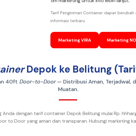
tim marketing untuk info lebih lanjut.
Tarif Pengiriman Container dapat berubah
informasi terbaru.
Marketing VIRA
Marketing N
ainer
Depok ke Belitung (Tari
an 40ft
Door-to-Door
— Distribusi Aman, Terjadwal, 
Muatan.
g Anda dengan tarif container Depok Belitung mulai Rp. hhhar
Door to Door yang aman dan transparan. Hubungi marketing ka