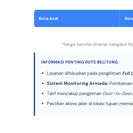
Kota Asal
Kot
*Harga bersifat dinamis mengikuti f
INFORMASI PENTING RUTE BELITUNG:
Layanan difokuskan pada pengiriman
Full
Sistem Monitoring Armada:
Pembaruan p
Tarif mencakup pengiriman
Door-to-Door
Pastikan akses jalan di lokasi tujuan mem