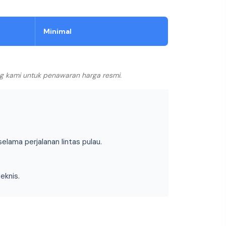
Minimal
ng kami untuk penawaran harga resmi.
ama perjalanan lintas pulau.
eknis.