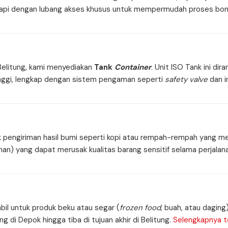
engkapi dengan lubang akses khusus untuk mempermudah proses bo
 Belitung, kami menyediakan
Tank
Container
. Unit ISO Tank ini di
inggi, lengkap dengan sistem pengaman seperti
safety valve
dan i
k pengiriman hasil bumi seperti kopi atau rempah-rempah yang mem
n) yang dapat merusak kualitas barang sensitif selama perjalana
bil untuk produk beku atau segar (
frozen food
, buah, atau daging
 di Depok hingga tiba di tujuan akhir di Belitung.
Selengkapnya t