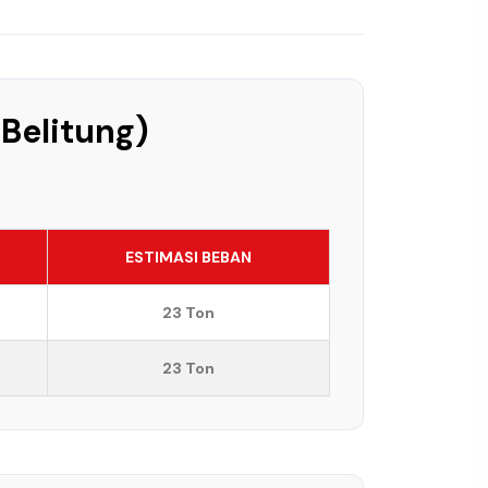
 Belitung)
ESTIMASI BEBAN
23 Ton
23 Ton