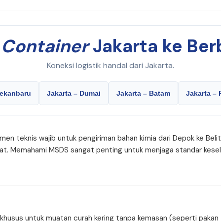
i
Container
Jakarta ke Ber
Koneksi logistik handal dari Jakarta.
Pekanbaru
Jakarta – Dumai
Jakarta – Batam
Jakarta –
men teknis wajib untuk pengiriman bahan kimia dari Depok ke Beli
rat. Memahami MSDS sangat penting untuk menjaga standar kesela
husus untuk muatan curah kering tanpa kemasan (seperti pakan te