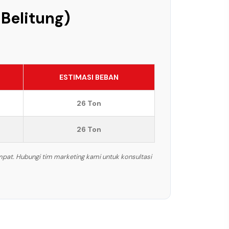
 Belitung)
ESTIMASI BEBAN
26 Ton
26 Ton
mpat. Hubungi tim marketing kami untuk konsultasi