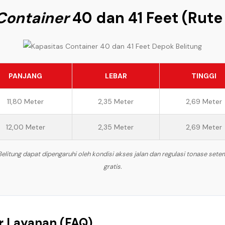
Container
40 dan 41 Feet (Rute
PANJANG
LEBAR
TINGGI
11,80 Meter
2,35 Meter
2,69 Meter
12,00 Meter
2,35 Meter
2,69 Meter
litung dapat dipengaruhi oleh kondisi akses jalan dan regulasi tonase sete
gratis.
r Layanan (FAQ)