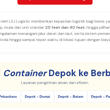
oleh LSJ Logistic memberikan kepastian logistik bagi bisnis 
, mulai dari unit standar
20 feet dan 40 feet
, hingga pili
galaman menangani jalur darat dan laut, serta sistem peman
a hingga sampai tepat waktu di lokasi tujuan dengan biaya 
i
Container
Depok ke Berb
Layanan pengiriman aman dan efisien.
Pekanbaru
Depok – Dumai
Depok – Batam
Depok – P