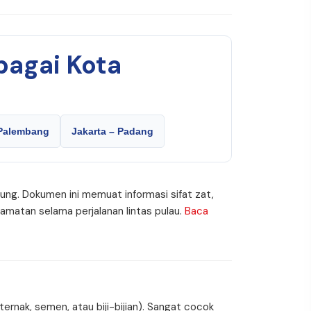
bagai Kota
 Palembang
Jakarta – Padang
tung. Dokumen ini memuat informasi sifat zat,
matan selama perjalanan lintas pulau.
Baca
rnak, semen, atau biji-bijian). Sangat cocok