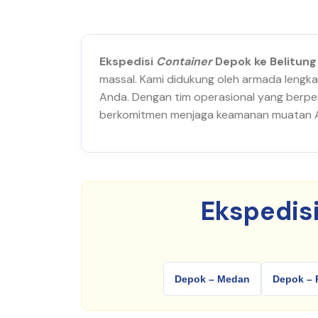
Ekspedisi
Container
Depok ke Belitung
massal. Kami didukung oleh armada lengkap
Anda. Dengan tim operasional yang berpen
berkomitmen menjaga keamanan muatan And
Ekspedis
Depok – Medan
Depok – 