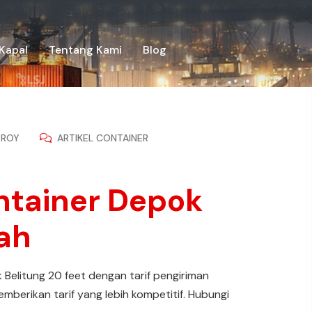
Kapal
Tentang Kami
Blog
ROY
ARTIKEL CONTAINER
ntainer Depok
ah
k Belitung 20 feet dengan tarif pengiriman
emberikan tarif yang lebih kompetitif. Hubungi