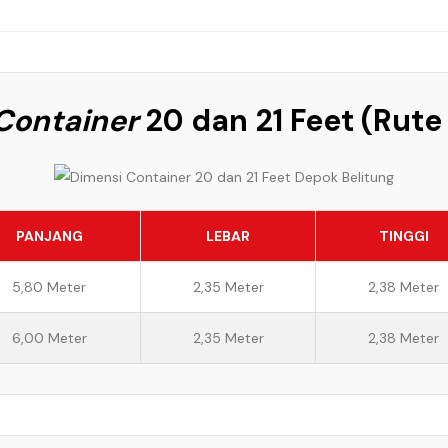
Container
20 dan 21 Feet (Rute
PANJANG
LEBAR
TINGGI
5,80 Meter
2,35 Meter
2,38 Meter
6,00 Meter
2,35 Meter
2,38 Meter