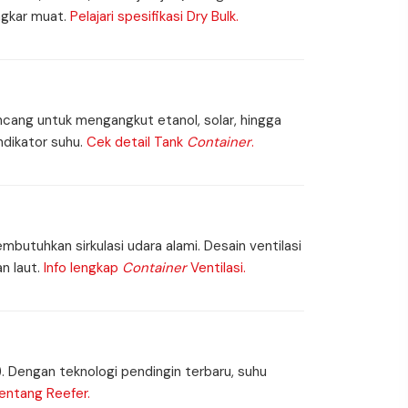
ngkar muat.
Pelajari spesifikasi Dry Bulk.
rancang untuk mengangkut etanol, solar, hingga
ndikator suhu.
Cek detail Tank
Container
.
butuhkan sirkulasi udara alami. Desain ventilasi
n laut.
Info lengkap
Container
Ventilasi.
). Dengan teknologi pendingin terbaru, suhu
entang Reefer.