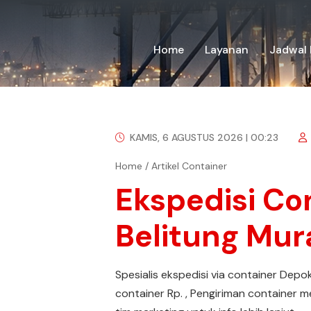
Home
Layanan
Jadwal 
KAMIS, 6 AGUSTUS 2026 | 00:23
Home
/
Artikel Container
Ekspedisi Co
Belitung Mur
Spesialis ekspedisi via container Depo
container Rp. , Pengiriman container m