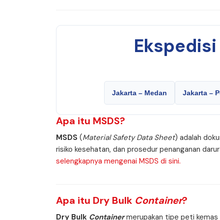
Ekspedis
Jakarta – Medan
Jakarta – 
Apa itu
MSDS
?
MSDS
(
Material Safety Data Sheet
) adalah doku
risiko kesehatan, dan prosedur penanganan daru
selengkapnya mengenai MSDS di sini.
Apa itu
Dry Bulk
Container
?
Dry Bulk
Container
merupakan tipe peti kemas k