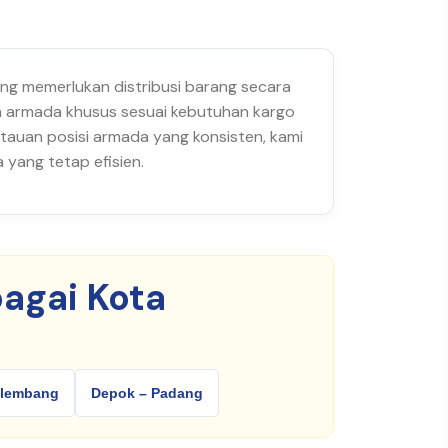
yang memerlukan distribusi barang secara
han armada khusus sesuai kebutuhan kargo
tauan posisi armada yang konsisten, kami
yang tetap efisien.
agai Kota
alembang
Depok – Padang