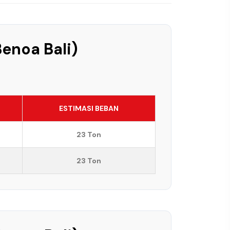
Benoa Bali)
ESTIMASI BEBAN
23 Ton
23 Ton