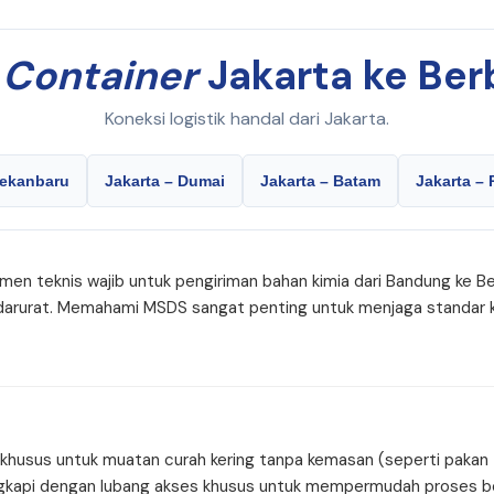
i
Container
Jakarta ke Ber
Koneksi logistik handal dari Jakarta.
Pekanbaru
Jakarta – Dumai
Jakarta – Batam
Jakarta –
men teknis wajib untuk pengiriman bahan kimia dari Bandung ke Be
 darurat. Memahami MSDS sangat penting untuk menjaga standar k
husus untuk muatan curah kering tanpa kemasan (seperti pakan te
ilengkapi dengan lubang akses khusus untuk mempermudah proses 