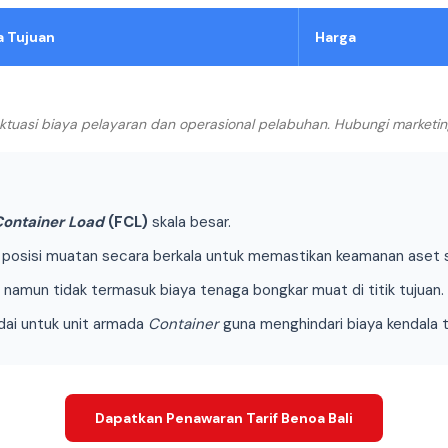
a Tujuan
Harga
luktuasi biaya pelayaran dan operasional pelabuhan. Hubungi marketi
 Container Load
(FCL)
skala besar.
osisi muatan secara berkala untuk memastikan keamanan aset sel
, namun tidak termasuk biaya tenaga bongkar muat di titik tujuan.
adai untuk unit armada
Container
guna menghindari biaya kendala t
Dapatkan Penawaran Tarif Benoa Bali