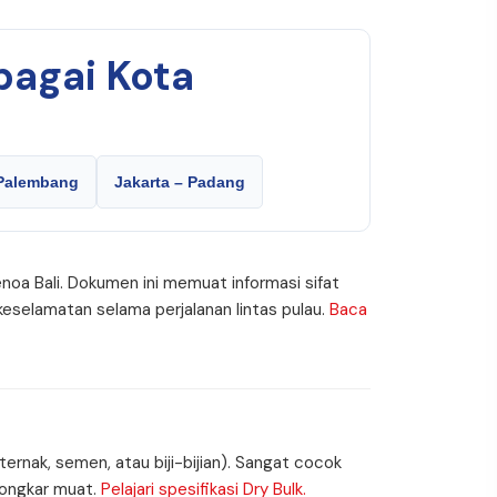
bagai Kota
 Palembang
Jakarta – Padang
noa Bali. Dokumen ini memuat informasi sifat
eselamatan selama perjalanan lintas pulau.
Baca
rnak, semen, atau biji-bijian). Sangat cocok
bongkar muat.
Pelajari spesifikasi Dry Bulk.