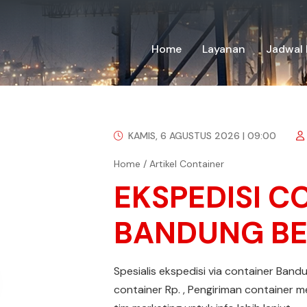
Home
Layanan
Jadwal 
KAMIS, 6 AGUSTUS 2026 | 09:00
Home
/
Artikel Container
EKSPEDISI C
BANDUNG BE
Spesialis ekspedisi via container Band
container Rp. , Pengiriman container m