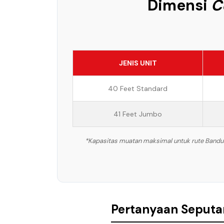
Dimensi
C
JENIS UNIT
40 Feet Standard
41 Feet Jumbo
*Kapasitas muatan maksimal untuk rute Bandung
Pertanyaan Seputa