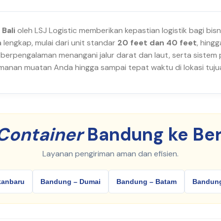
Bali
oleh LSJ Logistic memberikan kepastian logistik bagi bis
lengkap, mulai dari unit standar
20 feet dan 40 feet
, hing
 berpengalaman menangani jalur darat dan laut, serta siste
anan muatan Anda hingga sampai tepat waktu di lokasi tujua
Container
Bandung ke Ber
Layanan pengiriman aman dan efisien.
kanbaru
Bandung – Dumai
Bandung – Batam
Bandung