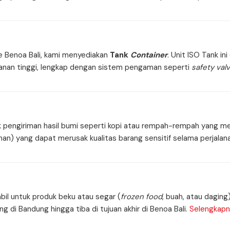
ke Benoa Bali, kami menyediakan
Tank
Container
. Unit ISO Tank in
manan tinggi, lengkap dengan sistem pengaman seperti
safety val
k pengiriman hasil bumi seperti kopi atau rempah-rempah yang mem
n) yang dapat merusak kualitas barang sensitif selama perjalana
bil untuk produk beku atau segar (
frozen food
, buah, atau daging
g di Bandung hingga tiba di tujuan akhir di Benoa Bali.
Selengkapn