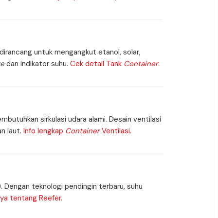
i dirancang untuk mengangkut etanol, solar,
ve
dan indikator suhu.
Cek detail Tank
Container
.
butuhkan sirkulasi udara alami. Desain ventilasi
n laut.
Info lengkap
Container
Ventilasi.
). Dengan teknologi pendingin terbaru, suhu
ya tentang Reefer.