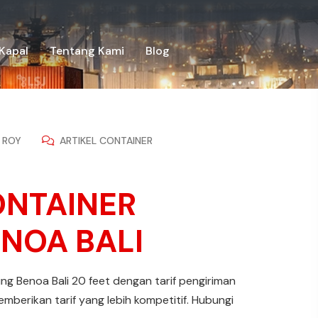
Kapal
Tentang Kami
Blog
ROY
ARTIKEL CONTAINER
ONTAINER
NOA BALI
ung Benoa Bali 20 feet dengan tarif pengiriman
emberikan tarif yang lebih kompetitif. Hubungi