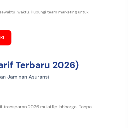
 sewaktu-waktu. Hubungi team marketing untuk
KI
rif Terbaru 2026)
dan Jaminan Asuransi
rif transparan 2026 mulai Rp. hhharga. Tanpa