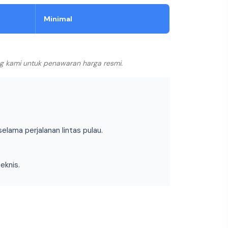
Minimal
ng kami untuk penawaran harga resmi.
ama perjalanan lintas pulau.
eknis.