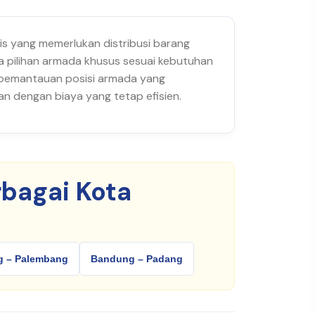
nis yang memerlukan distribusi barang
ga pilihan armada khusus sesuai kebutuhan
m pemantauan posisi armada yang
n dengan biaya yang tetap efisien.
bagai Kota
 – Palembang
Bandung – Padang