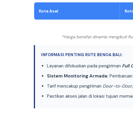
Kota Asal
Kot
*Harga bersifat dinamis mengikuti f
INFORMASI PENTING RUTE BENOA BALI:
Layanan difokuskan pada pengiriman
Full
Sistem Monitoring Armada:
Pembaruan p
Tarif mencakup pengiriman
Door-to-Door
Pastikan akses jalan di lokasi tujuan mem