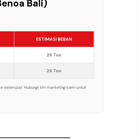
Benoa Bali)
ESTIMASI BEBAN
26 Ton
26 Ton
ase setempat. Hubungi tim marketing kami untuk