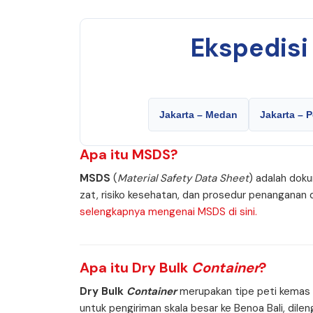
Ekspedis
Jakarta – Medan
Jakarta – 
Apa itu
MSDS
?
MSDS
(
Material Safety Data Sheet
) adalah doku
zat, risiko kesehatan, dan prosedur penanganan
selengkapnya mengenai MSDS di sini.
Apa itu
Dry Bulk
Container
?
Dry Bulk
Container
merupakan tipe peti kemas k
untuk pengiriman skala besar ke Benoa Bali, d