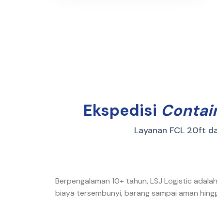
Ekspedisi
Contai
Layanan FCL 20ft d
Berpengalaman 10+ tahun, LSJ Logistic adalah
biaya tersembunyi, barang sampai aman hingg