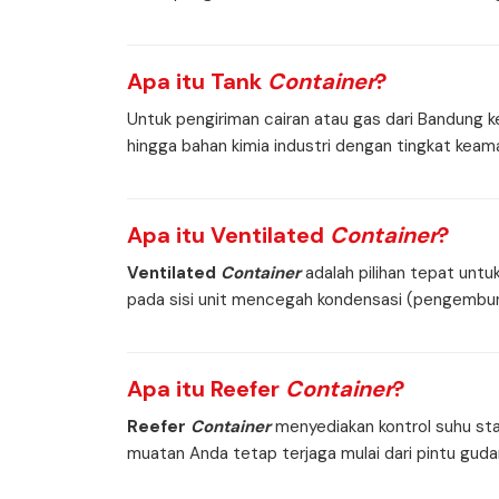
Apa itu
Tank
Container
?
Untuk pengiriman cairan atau gas dari Bandung 
hingga bahan kimia industri dengan tingkat kea
Apa itu
Ventilated
Container
?
Ventilated
Container
adalah pilihan tepat untu
pada sisi unit mencegah kondensasi (pengembuna
Apa itu
Reefer
Container
?
Reefer
Container
menyediakan kontrol suhu sta
muatan Anda tetap terjaga mulai dari pintu gudan