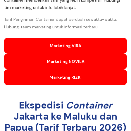
container memberikan tarif yang lebih kompetitif. Hubungi
tim marketing untuk info lebih lanjut.
Tarif Pengiriman Container dapat berubah sewaktu-waktu.
Hubungi team marketing untuk informasi terbaru.
Marketing VIRA
Marketing NOVILA
Marketing RIZKI
Ekspedisi
Container
Jakarta ke Maluku dan
Papua (Tarif Terbaru 2026)