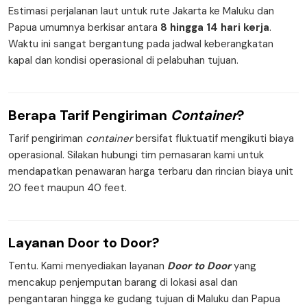
Estimasi perjalanan laut untuk rute Jakarta ke Maluku dan
Papua umumnya berkisar antara
8 hingga 14 hari kerja
.
Waktu ini sangat bergantung pada jadwal keberangkatan
kapal dan kondisi operasional di pelabuhan tujuan.
Berapa
Tarif Pengiriman
Container
?
Tarif pengiriman
container
bersifat fluktuatif mengikuti biaya
operasional. Silakan hubungi tim pemasaran kami untuk
mendapatkan penawaran harga terbaru dan rincian biaya unit
20 feet maupun 40 feet.
Layanan
Door to Door
?
Tentu. Kami menyediakan layanan
Door to Door
yang
mencakup penjemputan barang di lokasi asal dan
pengantaran hingga ke gudang tujuan di Maluku dan Papua