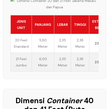
JENIS
ESTIMASI
PANJANG
LEBAR
TINGGI
UNIT
BEBAN
20 Feet
5,80
2,35
2,38
23 Ton
Standard
Meter
Meter
Meter
21 Feet
6,00
2,35
2,38
23 Ton
Jumbo
Meter
Meter
Meter
Dimensi
Container
40