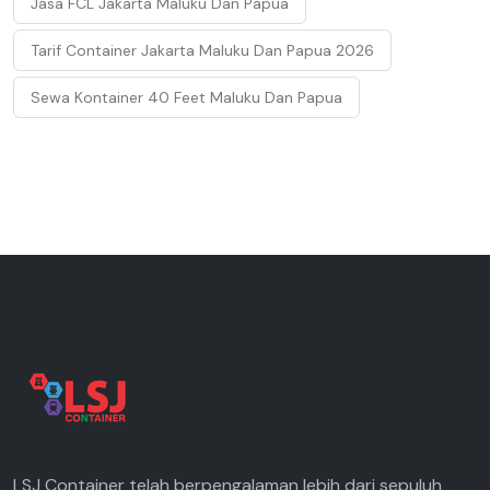
Jasa FCL Jakarta Maluku Dan Papua
Tarif Container Jakarta Maluku Dan Papua 2026
Sewa Kontainer 40 Feet Maluku Dan Papua
LSJ Container telah berpengalaman lebih dari sepuluh