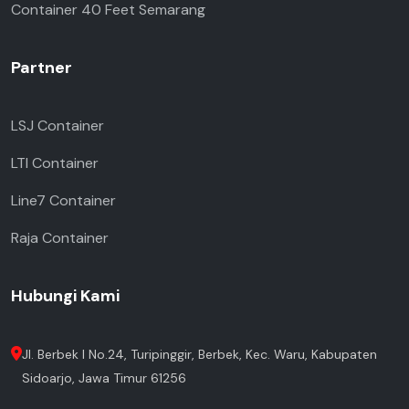
Container 40 Feet Semarang
Partner
LSJ Container
LTI Container
Line7 Container
Raja Container
Hubungi Kami
Jl. Berbek I No.24, Turipinggir, Berbek, Kec. Waru, Kabupaten
Sidoarjo, Jawa Timur 61256