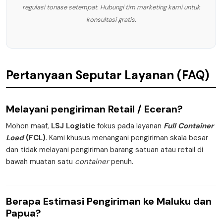
regulasi tonase setempat. Hubungi tim marketing kami untuk
konsultasi gratis.
Pertanyaan Seputar Layanan (FAQ)
Melayani pengiriman
Retail / Eceran
?
Mohon maaf,
LSJ Logistic
fokus pada layanan
Full Container
Load
(FCL)
. Kami khusus menangani pengiriman skala besar
dan tidak melayani pengiriman barang satuan atau retail di
bawah muatan satu
container
penuh.
Berapa
Estimasi Pengiriman
ke Maluku dan
Papua?