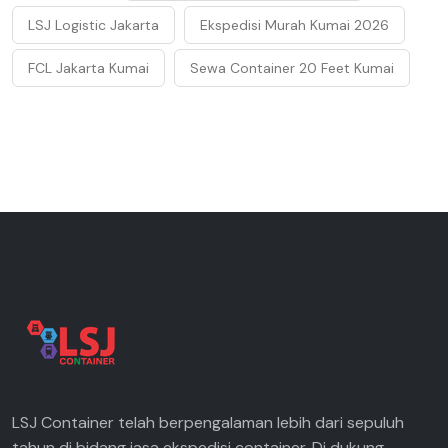
LSJ Logistic Jakarta
Ekspedisi Murah Kumai 2026
FCL Jakarta Kumai
Sewa Container 20 Feet Kumai
LSJ Container telah berpengalaman lebih dari sepuluh
tahun di bidang jasa ekspedisi container. Di dukung