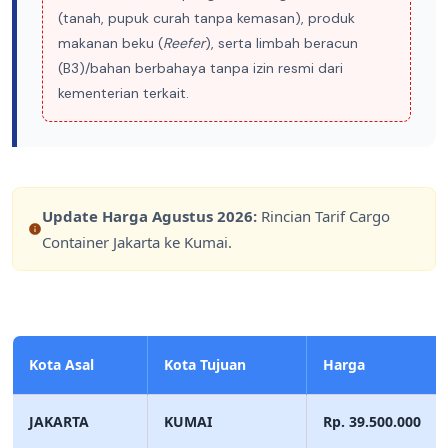
(tanah, pupuk curah tanpa kemasan), produk
makanan beku (
Reefer
), serta limbah beracun
(B3)/bahan berbahaya tanpa izin resmi dari
kementerian terkait.
Update Harga
Agustus 2026
:
Rincian Tarif Cargo
Container Jakarta ke Kumai.
Kota Asal
Kota Tujuan
Harga
JAKARTA
KUMAI
Rp. 39.500.000