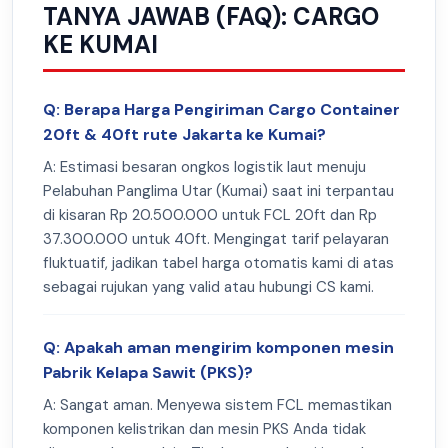
TANYA JAWAB (FAQ): CARGO
KE KUMAI
Q: Berapa Harga Pengiriman Cargo Container
20ft & 40ft rute Jakarta ke Kumai?
A: Estimasi besaran ongkos logistik laut menuju
Pelabuhan Panglima Utar (Kumai) saat ini terpantau
di kisaran Rp 20.500.000 untuk FCL 20ft dan Rp
37.300.000 untuk 40ft. Mengingat tarif pelayaran
fluktuatif, jadikan tabel harga otomatis kami di atas
sebagai rujukan yang valid atau hubungi CS kami.
Q: Apakah aman mengirim komponen mesin
Pabrik Kelapa Sawit (PKS)?
A: Sangat aman. Menyewa sistem FCL memastikan
komponen kelistrikan dan mesin PKS Anda tidak