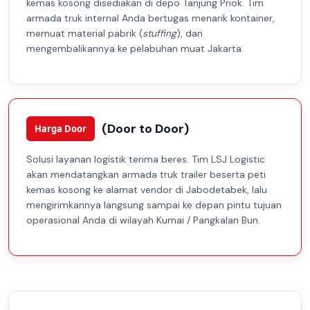
kemas kosong disediakan di depo Tanjung Priok. Tim
armada truk internal Anda bertugas menarik kontainer,
memuat material pabrik (
stuffing
), dan
mengembalikannya ke pelabuhan muat Jakarta.
(Door to Door)
Harga Door
Solusi layanan logistik terima beres. Tim LSJ Logistic
akan mendatangkan armada truk trailer beserta peti
kemas kosong ke alamat vendor di Jabodetabek, lalu
mengirimkannya langsung sampai ke depan pintu tujuan
operasional Anda di wilayah Kumai / Pangkalan Bun.