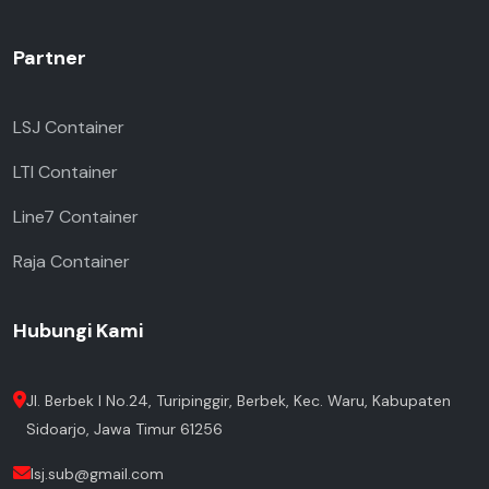
Partner
LSJ Container
LTI Container
Line7 Container
Raja Container
Hubungi Kami
Jl. Berbek I No.24, Turipinggir, Berbek, Kec. Waru, Kabupaten
Sidoarjo, Jawa Timur 61256
lsj.sub@gmail.com