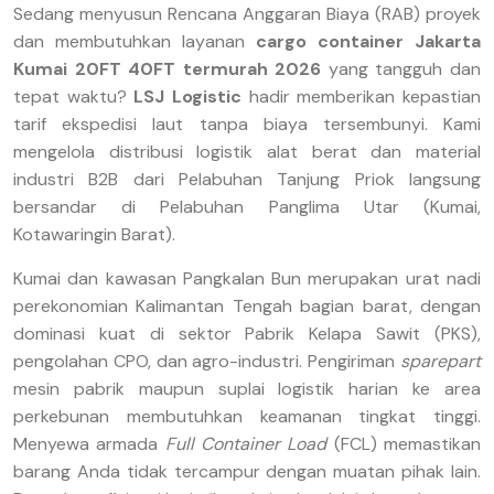
Sedang menyusun Rencana Anggaran Biaya (RAB) proyek
dan membutuhkan layanan
cargo container Jakarta
Kumai 20FT 40FT termurah 2026
yang tangguh dan
tepat waktu?
LSJ Logistic
hadir memberikan kepastian
tarif ekspedisi laut tanpa biaya tersembunyi. Kami
mengelola distribusi logistik alat berat dan material
industri B2B dari Pelabuhan Tanjung Priok langsung
bersandar di Pelabuhan Panglima Utar (Kumai,
Kotawaringin Barat).
Kumai dan kawasan Pangkalan Bun merupakan urat nadi
perekonomian Kalimantan Tengah bagian barat, dengan
dominasi kuat di sektor Pabrik Kelapa Sawit (PKS),
pengolahan CPO, dan agro-industri. Pengiriman
sparepart
mesin pabrik maupun suplai logistik harian ke area
perkebunan membutuhkan keamanan tingkat tinggi.
Menyewa armada
Full Container Load
(FCL) memastikan
barang Anda tidak tercampur dengan muatan pihak lain.