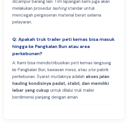
dicampur barang lain. Tim lapangan kami juga akan
melakukan prosedur
lashing
standar untuk
mencegah pergeseran material berat selama
pelayaran.
Q: Apakah truk trailer peti kemas bisa masuk
hingga ke Pangkalan Bun atau area
perkebunan?
A: Kami bisa mendistribusikan peti kemas langsung
ke Pangkalan Bun, kawasan mess, atau
site
pabrik
perkebunan. Syarat mutlaknya adalah
akses jalan
hauling kondisinya padat, stabil, dan memiliki
lebar yang cukup
untuk dilalui truk trailer
berdimensi panjang dengan aman.