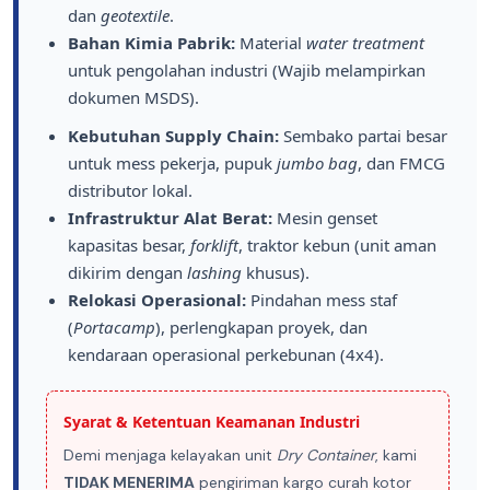
dan
geotextile
.
Bahan Kimia Pabrik:
Material
water treatment
untuk pengolahan industri (Wajib melampirkan
dokumen MSDS).
Kebutuhan Supply Chain:
Sembako partai besar
untuk mess pekerja, pupuk
jumbo bag
, dan FMCG
distributor lokal.
Infrastruktur Alat Berat:
Mesin genset
kapasitas besar,
forklift
, traktor kebun (unit aman
dikirim dengan
lashing
khusus).
Relokasi Operasional:
Pindahan mess staf
(
Portacamp
), perlengkapan proyek, dan
kendaraan operasional perkebunan (4x4).
Syarat & Ketentuan Keamanan Industri
Demi menjaga kelayakan unit
Dry Container
, kami
TIDAK MENERIMA
pengiriman kargo curah kotor