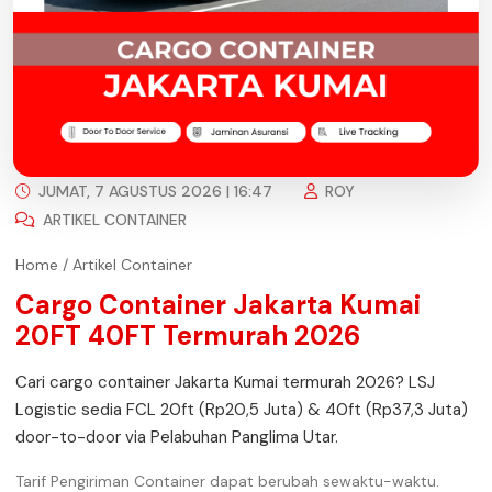
JUMAT, 7 AGUSTUS 2026 | 16:47
ROY
ARTIKEL CONTAINER
Home
/
Artikel Container
Cargo Container Jakarta Kumai
20FT 40FT Termurah 2026
Cari cargo container Jakarta Kumai termurah 2026? LSJ
Logistic sedia FCL 20ft (Rp20,5 Juta) & 40ft (Rp37,3 Juta)
door-to-door via Pelabuhan Panglima Utar.
Tarif Pengiriman Container dapat berubah sewaktu-waktu.