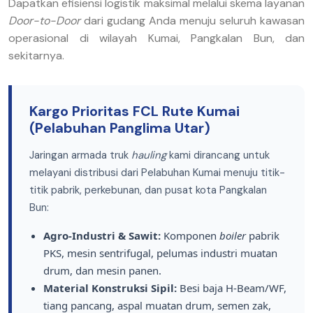
Dapatkan efisiensi logistik maksimal melalui skema layanan
Door-to-Door
dari gudang Anda menuju seluruh kawasan
operasional di wilayah Kumai, Pangkalan Bun, dan
sekitarnya.
Kargo Prioritas FCL Rute Kumai
(Pelabuhan Panglima Utar)
Jaringan armada truk
hauling
kami dirancang untuk
melayani distribusi dari Pelabuhan Kumai menuju titik-
titik pabrik, perkebunan, dan pusat kota Pangkalan
Bun:
Agro-Industri & Sawit:
Komponen
boiler
pabrik
PKS, mesin sentrifugal, pelumas industri muatan
drum, dan mesin panen.
Material Konstruksi Sipil:
Besi baja H-Beam/WF,
tiang pancang, aspal muatan drum, semen zak,