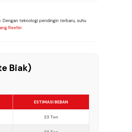
). Dengan teknologi pendingin terbaru, suhu
ang Reefer.
te Biak)
ESTIMASI BEBAN
23 Ton