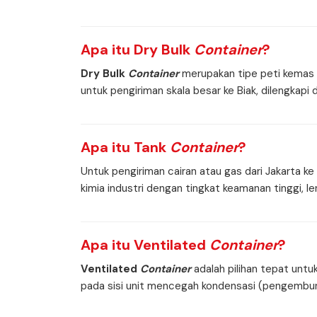
Apa itu
Dry Bulk
Container
?
Dry Bulk
Container
merupakan tipe peti kemas k
untuk pengiriman skala besar ke Biak, dilengk
Apa itu
Tank
Container
?
Untuk pengiriman cairan atau gas dari Jakarta k
kimia industri dengan tingkat keamanan tinggi,
Apa itu
Ventilated
Container
?
Ventilated
Container
adalah pilihan tepat untu
pada sisi unit mencegah kondensasi (pengembuna