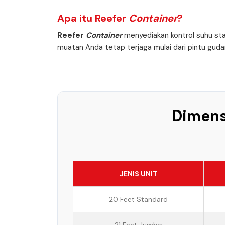
Apa itu
Reefer
Container
?
Reefer
Container
menyediakan kontrol suhu sta
muatan Anda tetap terjaga mulai dari pintu gudang
Dimen
JENIS UNIT
20 Feet Standard