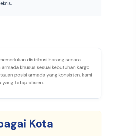
eknis.
 memerlukan distribusi barang secara
han armada khusus sesuai kebutuhan kargo
tauan posisi armada yang konsisten, kami
yang tetap efisien.
bagai Kota