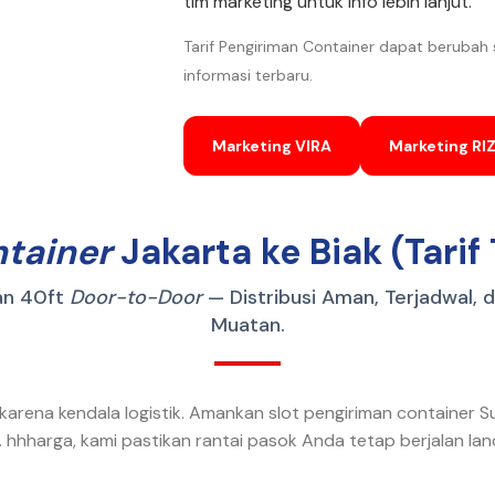
tim marketing untuk info lebih lanjut.
Tarif Pengiriman Container dapat berubah
informasi terbaru.
Marketing VIRA
Marketing RIZ
tainer
Jakarta ke Biak (Tarif
an 40ft
Door-to-Door
— Distribusi Aman, Terjadwal, 
Muatan.
karena kendala logistik. Amankan slot pengiriman container S
. hhharga, kami pastikan rantai pasok Anda tetap berjalan lan