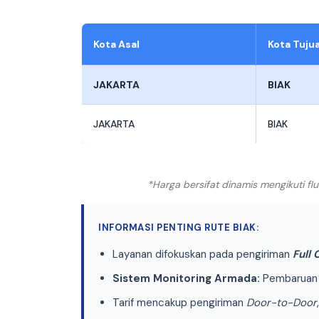
Kota Asal
Kota Tuju
JAKARTA
BIAK
JAKARTA
BIAK
*Harga bersifat dinamis mengikuti f
INFORMASI PENTING RUTE BIAK:
Layanan difokuskan pada pengiriman
Full
Sistem Monitoring Armada:
Pembaruan p
Tarif mencakup pengiriman
Door-to-Door