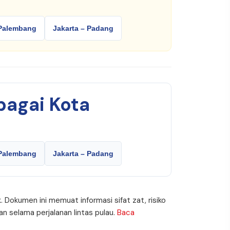
 Palembang
Jakarta – Padang
bagai Kota
 Palembang
Jakarta – Padang
. Dokumen ini memuat informasi sifat zat, risiko
 selama perjalanan lintas pulau.
Baca