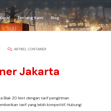
Kapal
Tentang Kami
Blog
Y
ARTIKEL CONTAINER
ner Jakarta
ta Biak 20 feet dengan tarif pengiriman
emberikan tarif yang lebih kompetitif. Hubungi