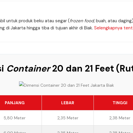
bil untuk produk beku atau segar (
frozen food
, buah, atau daging
 di Jakarta hingga tiba di tujuan akhir di Biak.
Selengkapnya tent
si
Container
20 dan 21 Feet (Ru
PANJANG
LEBAR
TINGGI
5,80 Meter
2,35 Meter
2,38 Meter