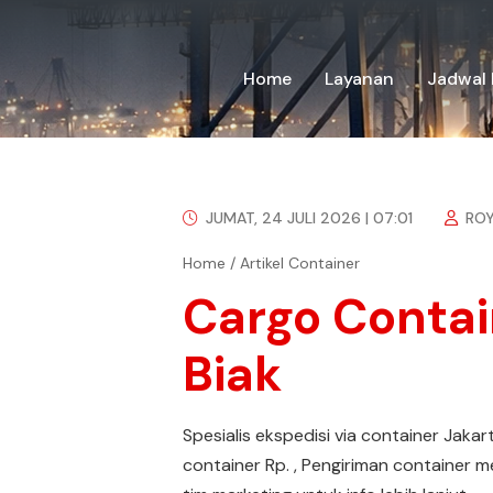
Home
Layanan
Jadwal 
JUMAT, 24 JULI 2026 | 07:01
RO
Home
/
Artikel Container
Cargo Contai
Biak
Spesialis ekspedisi via container Jakar
container Rp. , Pengiriman container m