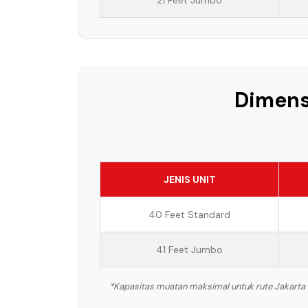
21 Feet Jumbo
Dimen
JENIS UNIT
40 Feet Standard
41 Feet Jumbo
*Kapasitas muatan maksimal untuk rute Jakarta -