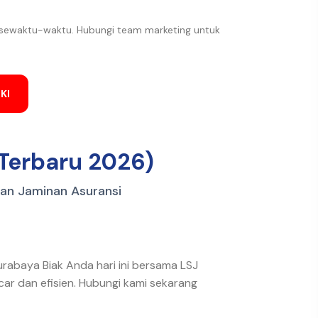
 sewaktu-waktu. Hubungi team marketing untuk
KI
 Terbaru 2026)
dan Jaminan Asuransi
urabaya Biak Anda hari ini bersama LSJ
car dan efisien. Hubungi kami sekarang