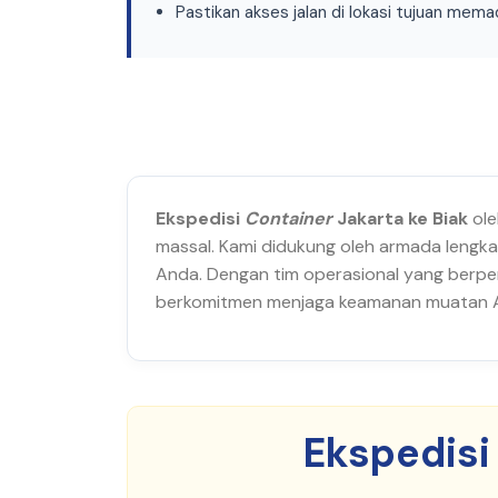
Pastikan akses jalan di lokasi tujuan mem
Ekspedisi
Container
Jakarta ke Biak
ole
massal. Kami didukung oleh armada lengkap
Anda. Dengan tim operasional yang berpen
berkomitmen menjaga keamanan muatan And
Ekspedis