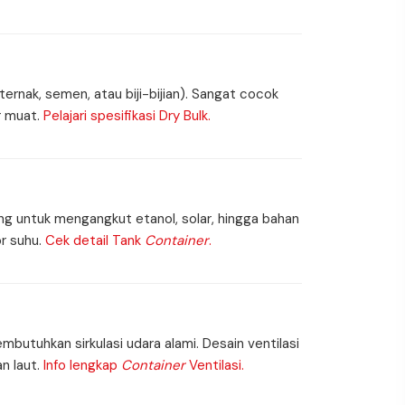
rnak, semen, atau biji-bijian). Sangat cocok
r muat.
Pelajari spesifikasi Dry Bulk.
cang untuk mengangkut etanol, solar, hingga bahan
or suhu.
Cek detail Tank
Container
.
butuhkan sirkulasi udara alami. Desain ventilasi
n laut.
Info lengkap
Container
Ventilasi.