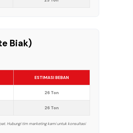
23 Ton
te Biak)
ESTIMASI BEBAN
26 Ton
26 Ton
pat. Hubungi tim marketing kami untuk konsultasi