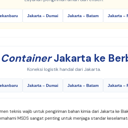
Pekanbaru
Jakarta – Dumai
Jakarta – Batam
Jakarta –
i
Container
Jakarta ke Ber
Koneksi logistik handal dari Jakarta.
Pekanbaru
Jakarta – Dumai
Jakarta – Batam
Jakarta –
men teknis wajib untuk pengiriman bahan kimia dari Jakarta ke Biak
emahami MSDS sangat penting untuk menjaga standar keselamatan