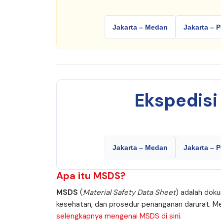
Jakarta – Medan
Jakarta – 
Ekspedis
Jakarta – Medan
Jakarta – 
Apa itu
MSDS
?
MSDS
(
Material Safety Data Sheet
) adalah doku
kesehatan, dan prosedur penanganan darurat. M
selengkapnya mengenai MSDS di sini.