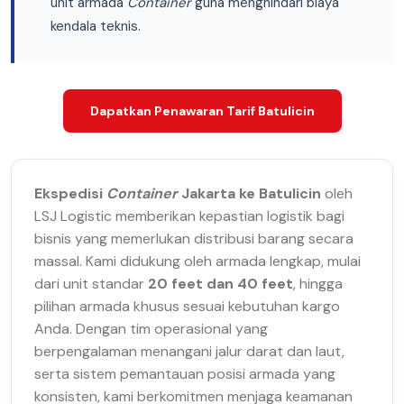
unit armada
Container
guna menghindari biaya
kendala teknis.
Dapatkan Penawaran Tarif Batulicin
Ekspedisi
Container
Jakarta ke Batulicin
oleh
LSJ Logistic memberikan kepastian logistik bagi
bisnis yang memerlukan distribusi barang secara
massal. Kami didukung oleh armada lengkap, mulai
dari unit standar
20 feet dan 40 feet
, hingga
pilihan armada khusus sesuai kebutuhan kargo
Anda. Dengan tim operasional yang
berpengalaman menangani jalur darat dan laut,
serta sistem pemantauan posisi armada yang
konsisten, kami berkomitmen menjaga keamanan