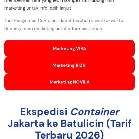
memberikan tarif yang lebih kompetitif. Hubungi tim
marketing untuk info lebih lanjut.
Tarif Pengiriman Container dapat berubah sewaktu-waktu.
Hubungi team marketing untuk informasi terbaru.
Marketing VIRA
Marketing RIZKI
Marketing NOVILA
Ekspedisi
Container
Jakarta ke Batulicin (Tarif
Terbaru 2026)