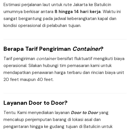
Estimasi perjalanan laut untuk rute Jakarta ke Batulicin
umumnya berkisar antara
8 hingga 14 hari kerja
. Waktu ini
sangat bergantung pada jadwal keberangkatan kapal dan
kondisi operasional di pelabuhan tujuan.
Berapa
Tarif Pengiriman
Container
?
Tarif pengiriman
container
bersifat fluktuatif mengikuti biaya
operasional. Silakan hubungi tim pemasaran kami untuk
mendapatkan penawaran harga terbaru dan rincian biaya unit
20 feet maupun 40 feet.
Layanan
Door to Door
?
Tentu. Kami menyediakan layanan
Door to Door
yang
mencakup penjemputan barang di lokasi asal dan
pengantaran hingga ke gudang tujuan di Batulicin untuk