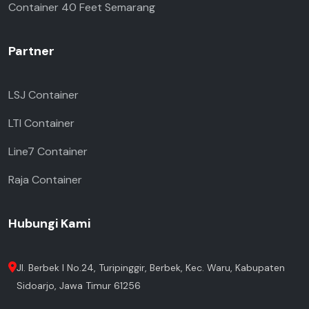
Container 40 Feet Semarang
Partner
LSJ Container
LTI Container
Line7 Container
Raja Container
Hubungi Kami
Jl. Berbek I No.24, Turipinggir, Berbek, Kec. Waru, Kabupaten
Sidoarjo, Jawa Timur 61256