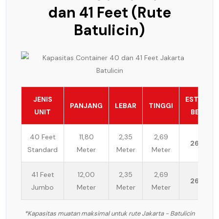
dan 41 Feet (Rute
Batulicin)
JENIS
ESTIMASI
PANJANG
LEBAR
TINGGI
UNIT
BEBAN
40 Feet
11,80
2,35
2,69
26 Ton
Standard
Meter
Meter
Meter
41 Feet
12,00
2,35
2,69
26 Ton
Jumbo
Meter
Meter
Meter
*Kapasitas muatan maksimal untuk rute Jakarta - Batulicin