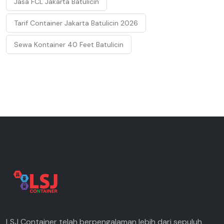
Jasa FCL Jakarta Batulicin
Tarif Container Jakarta Batulicin 2026
Sewa Kontainer 40 Feet Batulicin
LSJ Container telah berpengalaman lebih dari sepuluh