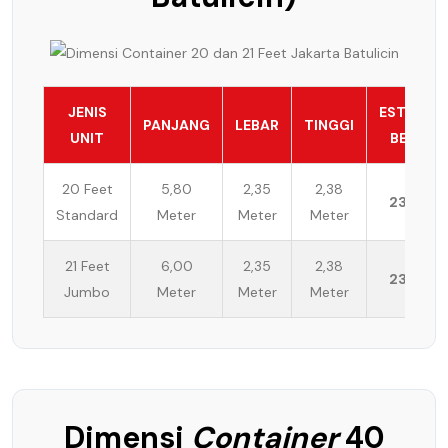
JENIS
ESTIMASI
PANJANG
LEBAR
TINGGI
UNIT
BEBAN
20 Feet
5,80
2,35
2,38
23 Ton
Standard
Meter
Meter
Meter
21 Feet
6,00
2,35
2,38
23 Ton
Jumbo
Meter
Meter
Meter
Dimensi
Container
40